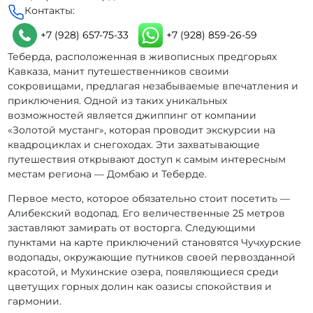
Контакты:
+7 (928) 657-75-33
+7 (928) 859-26-59
Теберда, расположенная в живописных предгорьях
Кавказа, манит путешественников своими
сокровищами, предлагая незабываемые впечатления и
приключения. Одной из таких уникальных
возможностей является джиппинг от компании
«Золотой мустанг», которая проводит экскурсии на
квадроциклах и снегоходах. Эти захватывающие
путешествия открывают доступ к самым интересным
местам региона — Домбаю и Теберде.
Первое место, которое обязательно стоит посетить —
Алибекский водопад. Его величественные 25 метров
заставляют замирать от восторга. Следующими
пунктами на карте приключений становятся Чучхурские
водопады, окружающие путников своей первозданной
красотой, и Мухинские озера, появляющиеся среди
цветущих горных долин как оазисы спокойствия и
гармонии.