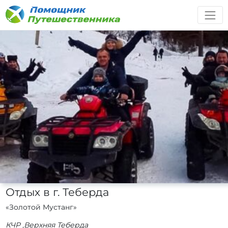
Отдых в г. Теберда
«Золотой Мустанг»
КЧР ,Верхняя Теберда