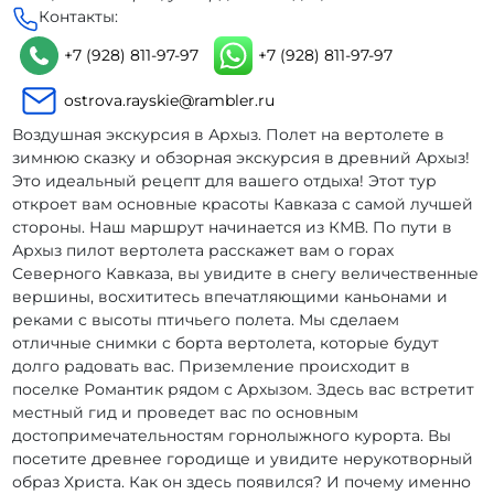
Контакты:
+7 (928) 811-97-97
+7 (928) 811-97-97
ostrova.rayskie@rambler.ru
Воздушная экскурсия в Архыз. Полет на вертолете в
зимнюю сказку и обзорная экскурсия в древний Архыз!
Это идеальный рецепт для вашего отдыха! Этот тур
откроет вам основные красоты Кавказа с самой лучшей
стороны. Наш маршрут начинается из КМВ. По пути в
Архыз пилот вертолета расскажет вам о горах
Северного Кавказа, вы увидите в снегу величественные
вершины, восхититесь впечатляющими каньонами и
реками с высоты птичьего полета. Мы сделаем
отличные снимки с борта вертолета, которые будут
долго радовать вас. Приземление происходит в
поселке Романтик рядом с Архызом. Здесь вас встретит
местный гид и проведет вас по основным
достопримечательностям горнолыжного курорта. Вы
посетите древнее городище и увидите нерукотворный
образ Христа. Как он здесь появился? И почему именно