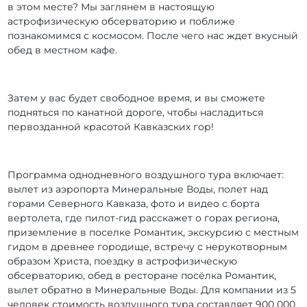
в этом месте? Мы заглянем в настоящую
астрофизическую обсерваторию и поближе
познакомимся с космосом. После чего нас ждет вкусный
обед в местном кафе.
Затем у вас будет свободное время, и вы сможете
подняться по канатной дороге, чтобы насладиться
первозданной красотой Кавказских гор!
Программа однодневного воздушного тура включает:
вылет из аэропорта Минеральные Воды, полет над
горами Северного Кавказа, фото и видео с борта
вертолета, где пилот-гид расскажет о горах региона,
приземление в поселке Романтик, экскурсию с местным
гидом в древнее городище, встречу с нерукотворным
образом Христа, поездку в астрофизическую
обсерваторию, обед в ресторане посёлка Романтик,
вылет обратно в Минеральные Воды. Для компании из 5
человек стоимость воздушного тура составляет 900 000