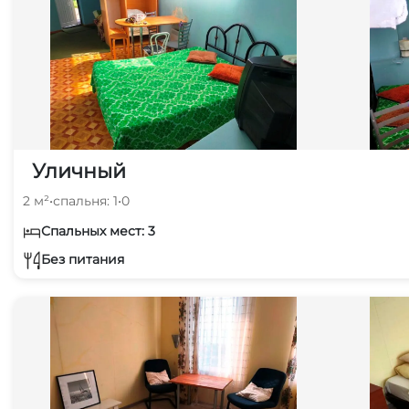
Уличный
2 м²
•
спальня: 1
•
0
Спальных мест: 3
Без питания