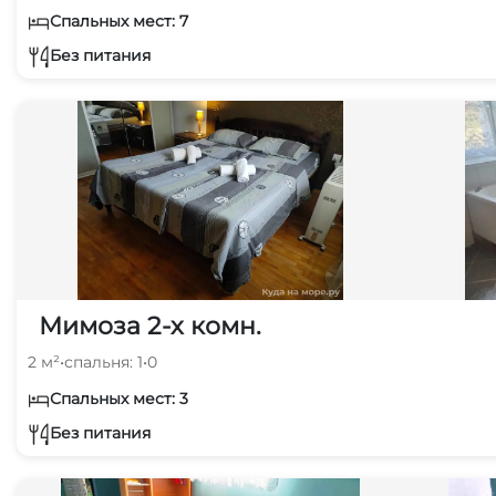
Спальных мест: 7
Без питания
Мимоза 2-х комн.
2 м²
•
спальня: 1
•
0
Спальных мест: 3
Без питания