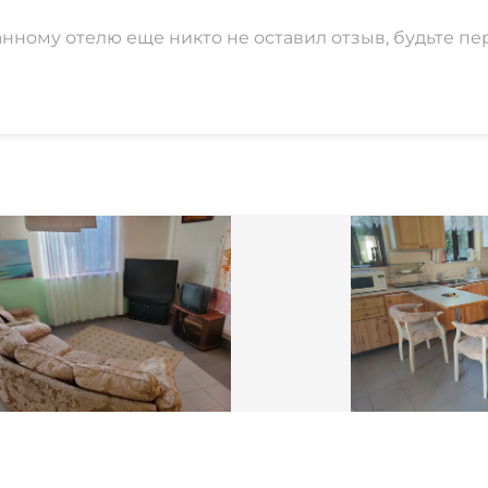
анному отелю еще никто не оставил отзыв, будьте пе