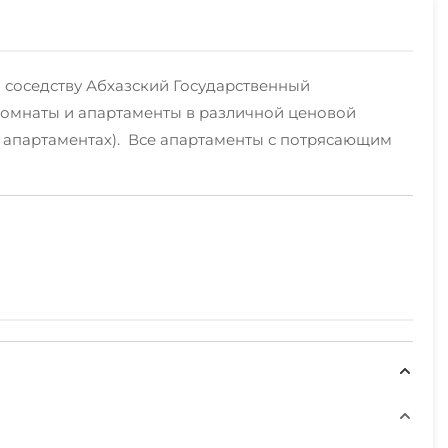
о соседству Абхазский Государственный
 комнаты и апартаменты в различной ценовой
. в апартаментах). Все апартаменты с потрясающим
орка).