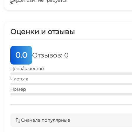
Депозит не требуется
Видеонаблюдение
Оценки и отзывы
0.0
Отзывов: 0
Цена/качество
Чистота
Номер
Сначала популярные