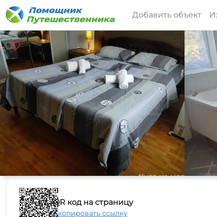
Добавить объект
И
QR код на страницу
Скопировать ссылку