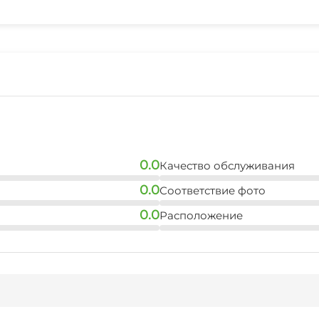
Места для курения
0.0
Качество обслуживания
0.0
Соответствие фото
0.0
Расположение