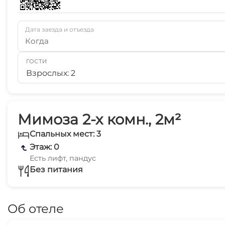
Дата заезда и отъезда
Когда
ГОСТИ
Взрослых: 2
Мимоза 2-х комн., 2м²
Спальных мест: 3
Этаж: 0
Есть лифт, пандус
Без питания
Об отеле