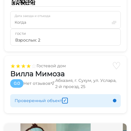
Дата заезда и отъезда
Когда
ГОСТИ
Взрослых: 2
♡
★
★
★
★
☆
Гостевой дом
Вилла Мимоза
Абхазия, г. Сухум, ул. Услара,
0.0
Нет отзывов
2-й проезд, 25
Проверенный объект
✓