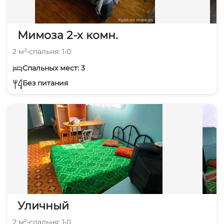
Мимоза 2-х комн.
2 м²
•
спальня: 1
•
0
Спальных мест: 3
Без питания
Уличный
2 м²
•
спальня: 1
•
0