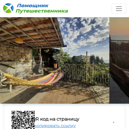
QR код на страницу
▼
Скопировать ссылку