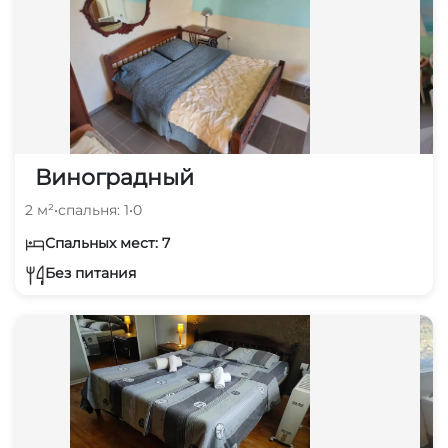
Виноградный
2 м²
•
спальня: 1
•
0
Спальных мест: 7
Без питания