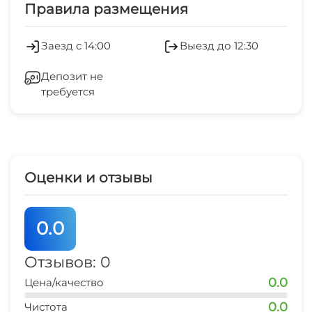
Холодильник
Правила размещения
Стиральная машина
Заезд с 14:00
Выезд до 12:30
Гладильные принадлежности
Депозит не
требуется
Зеленый двор
Видеонаблюдение
Места для курения
Оценки и отзывы
0.0
Отзывов: 0
0.0
Цена/качество
0.0
Чистота