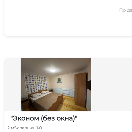
По д
"Эконом (без окна)"
2 м²
•
спальня: 1
•
0