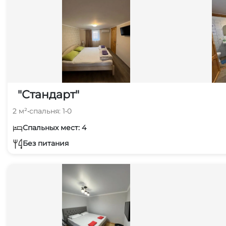
"Стандарт"
2 м²
•
спальня: 1
•
0
Спальных мест: 4
Без питания