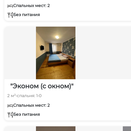
Спальных мест: 2
Без питания
"Эконом (с окном)"
2 м²
•
спальня: 1
•
0
Спальных мест: 2
Без питания