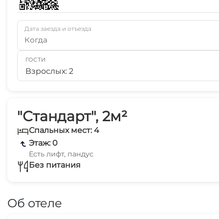
Дата заезда и отъезда
Когда
ГОСТИ
Взрослых: 2
"Стандарт", 2м²
Спальных мест: 4
Этаж: 0
Есть лифт, пандус
Без питания
Об отеле