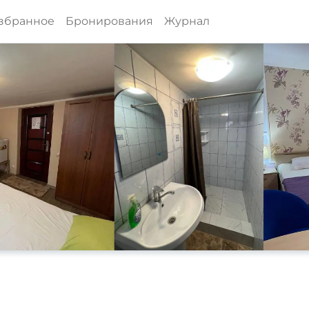
збранное
Бронирования
Журнал