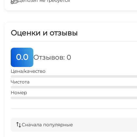
Депозит не требуется
5 мин
остановка общественного транспорта
5 мин
Оценки и отзывы
центральный рынок
5 мин
0.0
Отзывов: 0
Цена/качество
Чистота
Номер
Сначала популярные