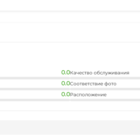
5 мин
банкомат
5 мин
0.0
Качество обслуживания
0.0
Соответствие фото
0.0
Расположение