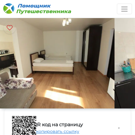
QR код на страницу
▼
Скопировать ссылку