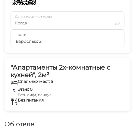
Дата заезда и отъезда
Когда
ГОСТИ
Взрослых: 2
"Апартаменты 2х-комнатные с
кухней", 2м²
Спальных мест: 5
Этаж: 0
Есть лифт, пандус
Без питания
Об отеле