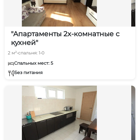
"Апартаменты 2х-комнатные с
кухней"
2 м²
•
спальня: 1
•
0
Спальных мест: 5
Без питания