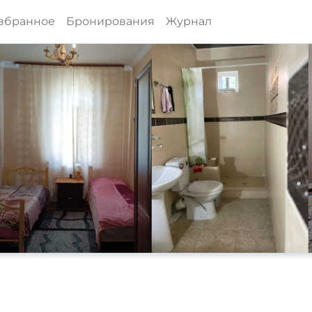
збранное
Бронирования
Журнал