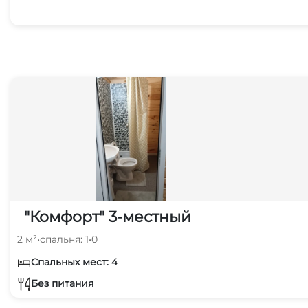
"Комфорт" 3-местный
2 м²
•
спальня: 1
•
0
Спальных мест: 4
Без питания