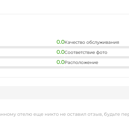
0.0
Качество обслуживания
0.0
Соответствие фото
0.0
Расположение
анному отелю еще никто не оставил отзыв, будьте пе