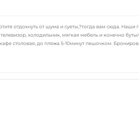
отите отдохнуть от шума и суеты,?тогда вам сюда. Наши 
елевизор, холодильник, мягкая мебель и конечно бутылк
 кафе столовая, до пляжа 5-10минут пешочком. Брониров