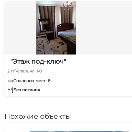
"Этаж под-ключ"
2 м²
•
спальня: 1
•
0
Спальных мест: 6
Без питания
Похожие объекты