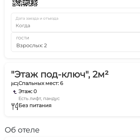
Дата заезда и отъезда
Когда
ГОСТИ
Взрослых: 2
"Этаж под-ключ", 2м²
Спальных мест: 6
Этаж: 0
Есть лифт, пандус
Без питания
Об отеле