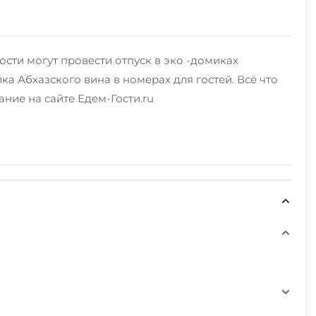
гости могут провести отпуск в эко -домиках
а Абхазского вина в номерах для гостей. Всё что
ание на сайте Едем-Гости.ru