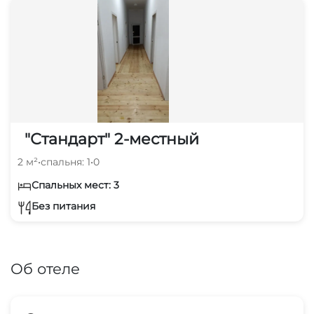
"Стандарт" 2-местный
2 м²
•
спальня: 1
•
0
Спальных мест: 3
Без питания
Об отеле