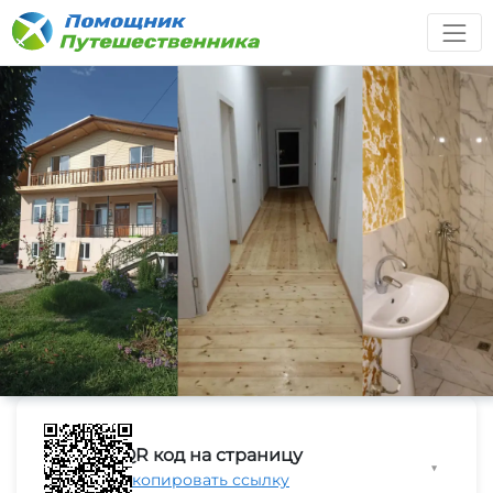
QR код на страницу
▼
Скопировать ссылку