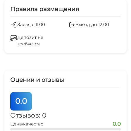
Правила размещения
аптека
5 мин
Заезд с 11:00
Выезд до 12:00
остановка общественного транспорта
Депозит не
5 мин
требуется
банкомат
5 мин
пляж
7 мин
Оценки и отзывы
0.0
Отзывов: 0
0.0
Цена/качество