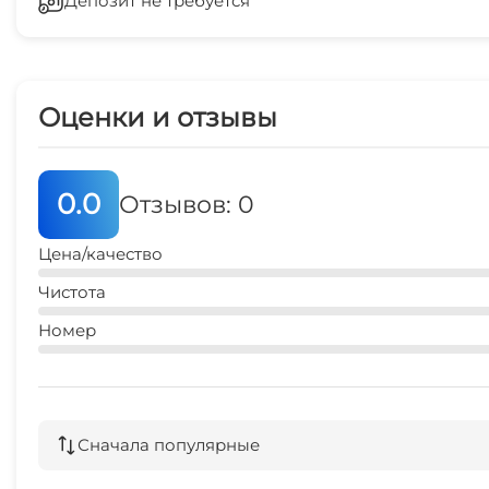
Депозит не требуется
Зеленый двор
3 мин
Оценки и отзывы
0.0
Отзывов: 0
Цена/качество
Чистота
Номер
Сначала популярные