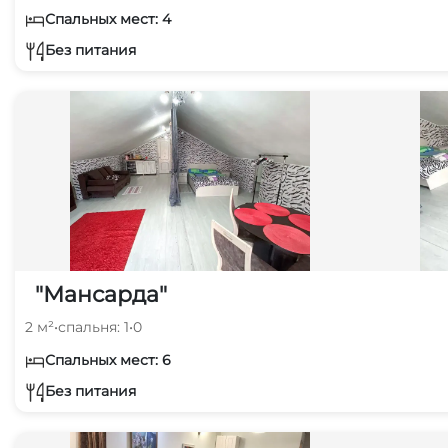
Спальных мест: 4
Без питания
"Мансарда"
2 м²
•
спальня: 1
•
0
Спальных мест: 6
Без питания