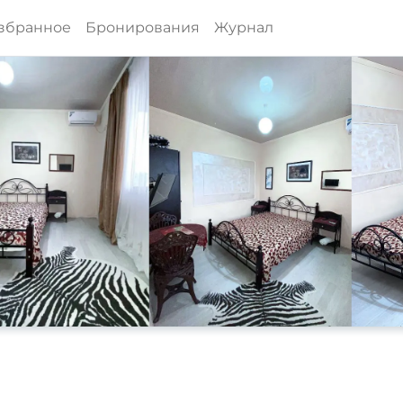
збранное
Бронирования
Журнал