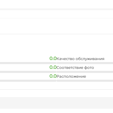
Беседка
0.0
Качество обслуживания
0.0
Соответствие фото
0.0
Расположение