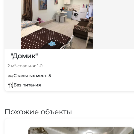
"Домик"
2 м²
•
спальня: 1
•
0
Спальных мест: 5
Без питания
Похожие объекты