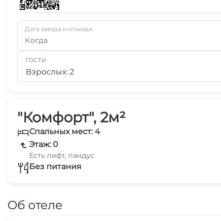
Дата заезда и отъезда
Когда
ГОСТИ
Взрослых: 2
"Комфорт", 2м²
Спальных мест: 4
Этаж: 0
Есть лифт, пандус
Без питания
Об отеле