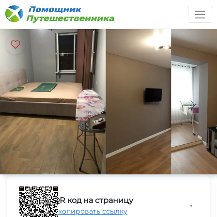
QR код на страницу
▼
Скопировать ссылку