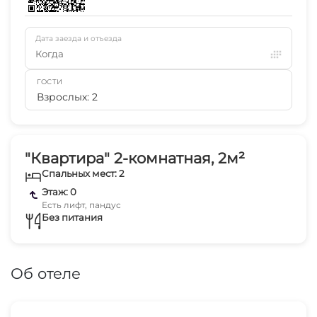
Дата заезда и отъезда
Когда
ГОСТИ
Взрослых: 2
"Квартира" 2-комнатная, 2м²
Спальных мест: 2
Этаж: 0
Есть лифт, пандус
Без питания
Об отеле