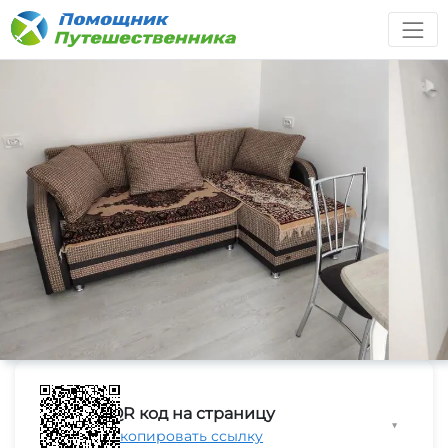
QR код на страницу
▼
Скопировать ссылку