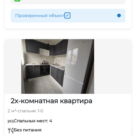
Проверенный объект
✓
2х-комнатная квартира
2 м²
•
спальня: 1
•
0
Спальных мест: 4
Без питания