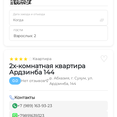
Дата заезда и отъезда
Когда
ГОСТИ
Взрослых: 2
♡
★
★
★
★
☆
Квартира
2х-комнатная квартира
Ардзинба 144
р. Абхазия, г. Сухум, ул.
0.0
Нет отзывов
Ардзинба, 144
Контакты
+7 (989) 163-93-23
+79891639323