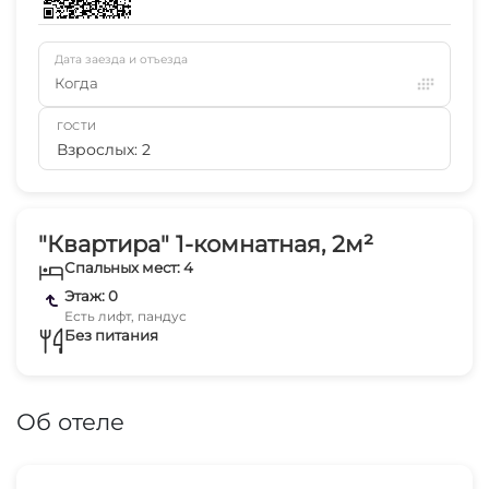
Дата заезда и отъезда
Когда
ГОСТИ
Взрослых: 2
"Квартира" 1-комнатная, 2м²
Спальных мест: 4
Этаж: 0
Есть лифт, пандус
Без питания
Об отеле