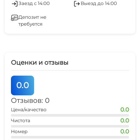
Заезд с 14:00
Выезд до 14:00
банкомат
Банкомат
1 мин
Депозит не
требуется
Оценки и отзывы
0.0
Отзывов: 0
0.0
Цена/качество
0.0
Чистота
0.0
Номер