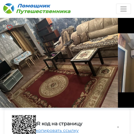
QR код на страницу
▼
Скопировать ссылку