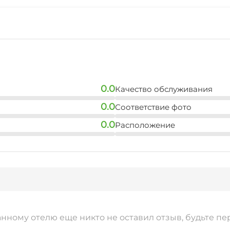
0.0
Качество обслуживания
0.0
Соответствие фото
0.0
Расположение
анному отелю еще никто не оставил отзыв, будьте пе