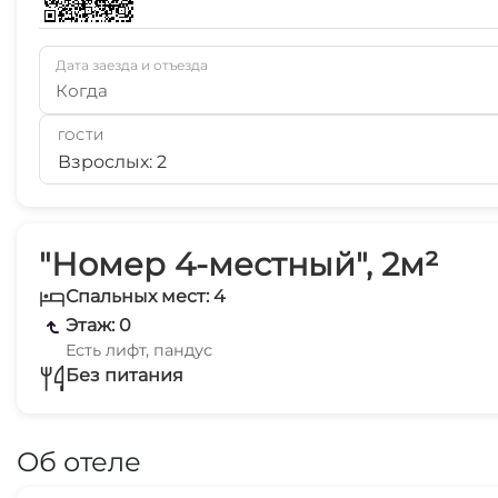
Дата заезда и отъезда
Когда
ГОСТИ
Взрослых: 2
"Номер 4-местный", 2м²
Спальных мест: 4
Этаж: 0
Есть лифт, пандус
Без питания
Об отеле