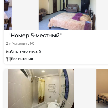
"Номер 5-местный"
2 м²
•
спальня: 1
•
0
Спальных мест: 5
Без питания