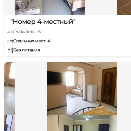
"Номер 4-местный"
2 м²
•
спальня: 1
•
0
Спальных мест: 4
Без питания