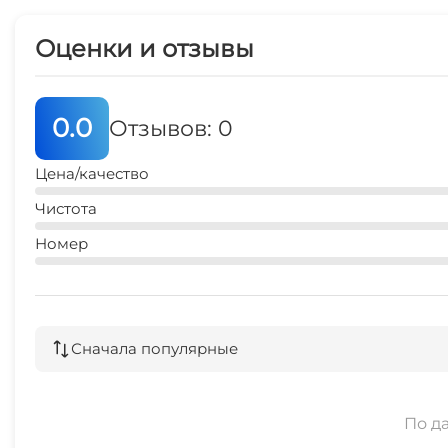
Оценки и отзывы
0.0
Отзывов: 0
Цена/качество
Чистота
Номер
Сначала популярные
По д