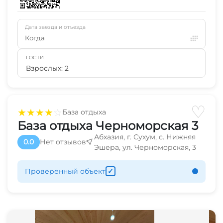
Дата заезда и отъезда
Когда
ГОСТИ
Взрослых: 2
♡
★
★
★
★
☆
База отдыха
База отдыха Черноморская 3
Абхазия, г. Сухум, с. Нижняя
0.0
Нет отзывов
Эшера, ул. Черноморская, 3
Проверенный объект
✓