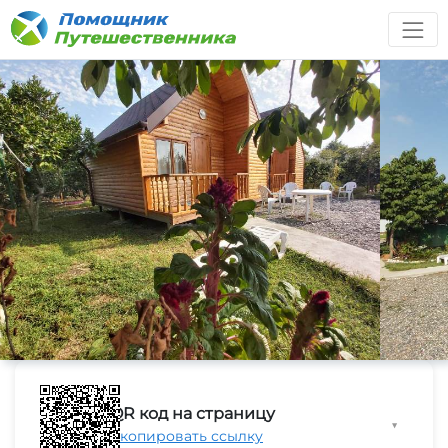
QR код на страницу
▼
Скопировать ссылку