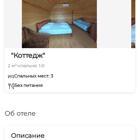
"Коттедж"
2 м²
•
спальня: 1
•
0
Спальных мест: 3
Без питания
Об отеле
Описание