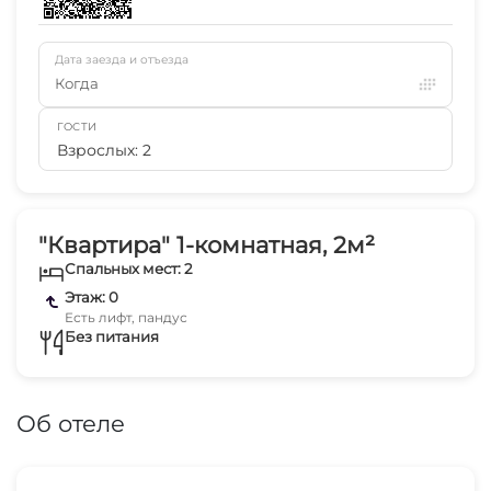
Дата заезда и отъезда
Когда
ГОСТИ
Взрослых: 2
"Квартира" 1-комнатная, 2м²
Спальных мест: 2
Этаж: 0
Есть лифт, пандус
Без питания
Об отеле