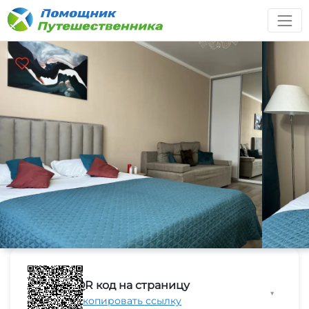
QR код на страницу
▼
Скопировать ссылку