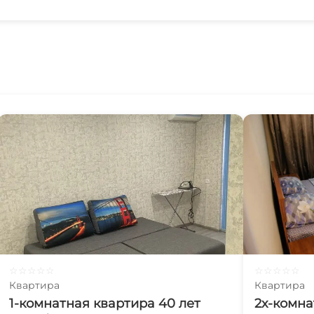
☆
☆
☆
☆
☆
☆
☆
☆
☆
☆
Квартира
Квартира
1-комнатная квартира 40 лет
2х-комна