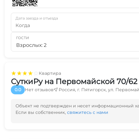
Дата заезда и отъезда
Когда
ГОСТИ
Взрослых: 2
★
★
★
★
☆
Квартира
СуткиРу на Первомайской 70/62
0.0
Нет отзывов
Россия, г. Пятигорск, ул. Первомай
Объект не подтвержден и несет информационный х
Если вы собственник,
свяжитесь с нами