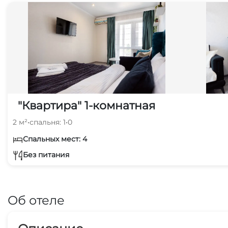
"Квартира" 1-комнатная
2 м²
•
спальня: 1
•
0
Спальных мест: 4
Без питания
Об отеле