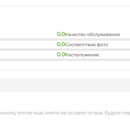
0.0
Качество обслуживания
0.0
Соответствие фото
0.0
Расположение
анному отелю еще никто не оставил отзыв, будьте пе