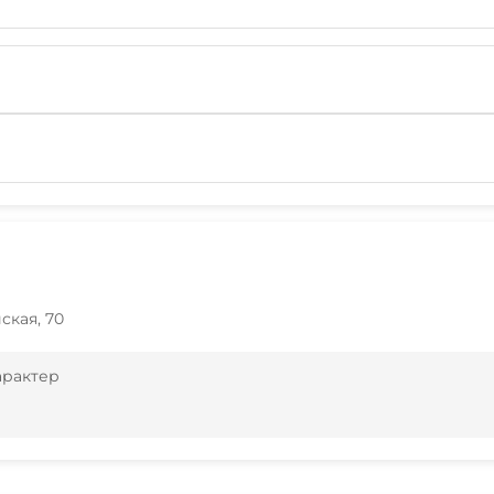
ская, 70
арактер