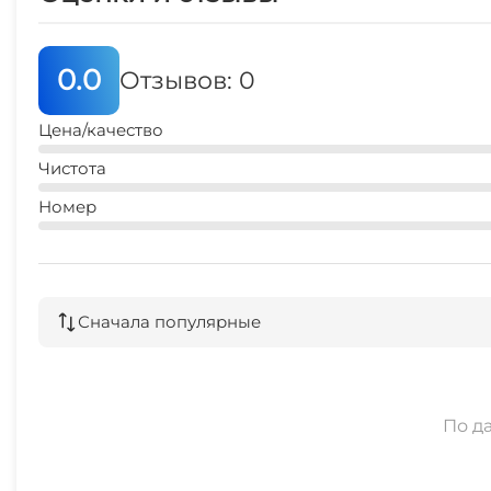
0.0
Отзывов: 0
Цена/качество
Чистота
Номер
Сначала популярные
По д