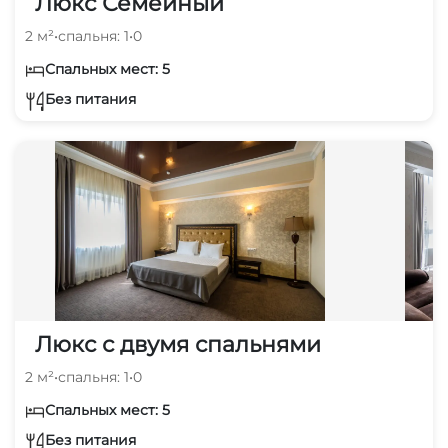
Люкс Семейный
2 м²
•
спальня: 1
•
0
Спальных мест: 5
Без питания
Люкс с двумя спальнями
2 м²
•
спальня: 1
•
0
Спальных мест: 5
Без питания