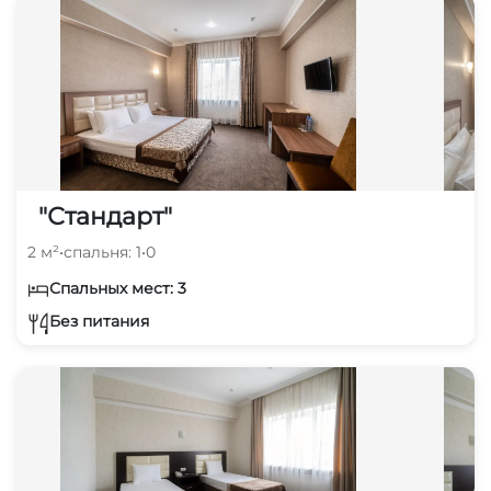
"Стандарт"
2 м²
•
спальня: 1
•
0
Спальных мест: 3
Без питания