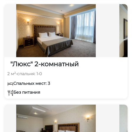
"Люкс" 2-комнатный
2 м²
•
спальня: 1
•
0
Спальных мест: 3
Без питания