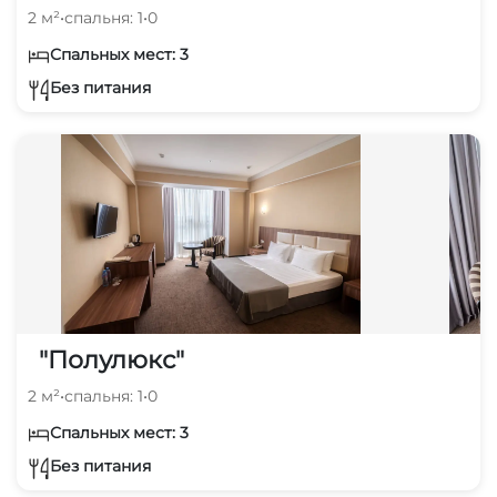
2 м²
•
спальня: 1
•
0
Спальных мест: 3
Без питания
"Полулюкс"
2 м²
•
спальня: 1
•
0
Спальных мест: 3
Без питания