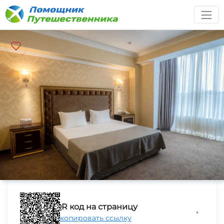
QR код на страницу
▼
Скопировать ссылку