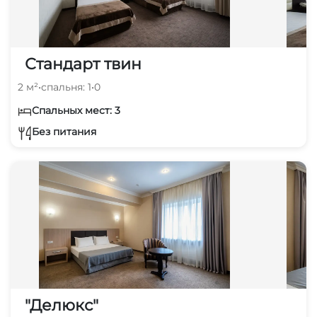
Стандарт твин
2 м²
•
спальня: 1
•
0
Спальных мест: 3
Без питания
"Делюкс"