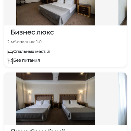
Бизнес люкс
2 м²
•
спальня: 1
•
0
Спальных мест: 3
Без питания