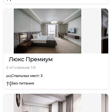
Люкс Премиум
2 м²
•
спальня: 1
•
0
Спальных мест: 3
Без питания