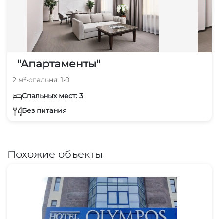
"Апартаменты"
2 м²
•
спальня: 1
•
0
Спальных мест: 3
Без питания
Похожие объекты