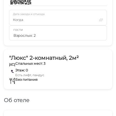
Дата заезда и отъезда
Когда
ГОСТИ
Взрослых: 2
"Люкс" 2-комнатный, 2м²
Спальных мест: 3
Этаж: 0
Есть лифт, пандус
Без питания
Об отеле