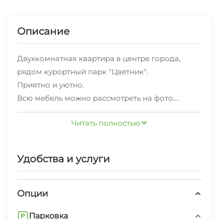
Описание
Двухкомнатная квартира в центре города,
рядом курортный парк "Цветник".
Приятно и уютно.
Всю мебель можно рассмотреть на фото.
Очень удобное расположение, рядом
Читать полностью
находится: Автовокзал, Нижний рынок, парк
Цветник Трамвайные и маршрутные остановки.
Удобства и услуги
Опции
Парковка