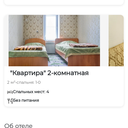
"Квартира" 2-комнатная
2 м²
•
спальня: 1
•
0
Спальных мест: 4
Без питания
Об отеле