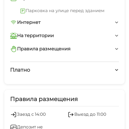
Парковка на улице перед зданием
Интернет
Wi-Fi интернет на всей территории
На территории
Интернет Wi-Fi
Правила размещения
запрещено курить в помещениях
Платно
запрещено шуметь после 23-00
Платные услуги
Холодильник
Правила размещения
Кондиционер
Заезд с 14:00
Выезд до 11:00
Отопление
Депозит не