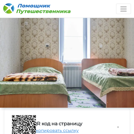
QR код на страницу
▼
Скопировать ссылку