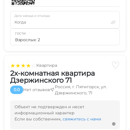
Дата заезда и отъезда
Когда
ГОСТИ
Взрослых: 2
♡
★
★
★
★
☆
Квартира
2х-комнатная квартира
Дзержинского 71
Россия, г. Пятигорск, ул.
0.0
Нет отзывов
Дзержинского, 71
Объект не подтвержден и несет
информационный характер
Если вы собственник,
свяжитесь с нами