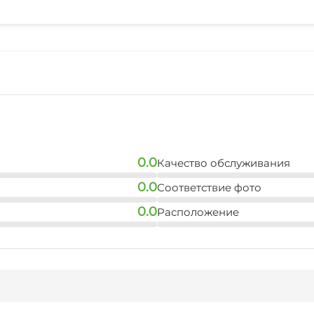
Гладильные принадле
0.0
Качество обслуживания
0.0
Соответствие фото
0.0
Расположение