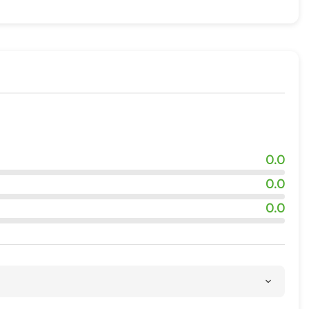
жности
0.0
0.0
0.0