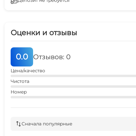
Депозит не требуется
Стиральная машина
СВЧ
Оценки и отзывы
0.0
Отзывов: 0
Цена/качество
Чистота
Номер
Сначала популярные