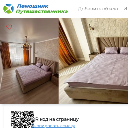
Добавить объект
И
QR код на страницу
Скопировать ссылку