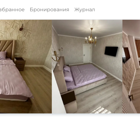
збранное
Бронирования
Журнал