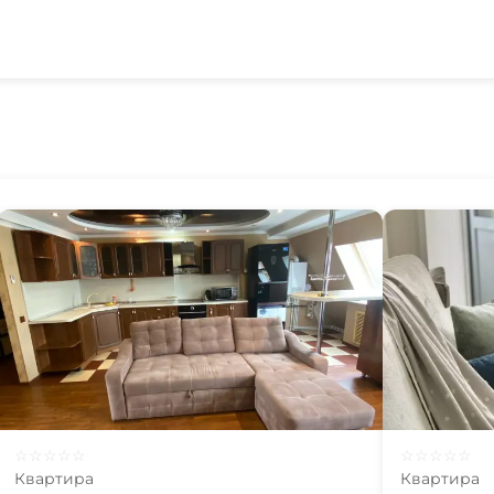
☆
☆
☆
☆
☆
☆
☆
☆
☆
☆
Квартира
Квартира