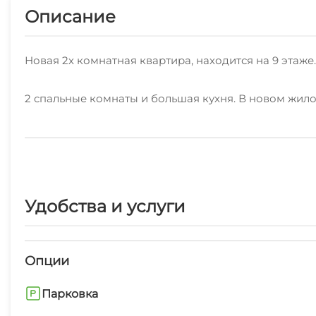
Описание
Новая 2х комнатная квартира, находится на 9 этаже
2 спальные комнаты и большая кухня. В новом жи
Холодильник Микроволновая печь Варочная панел
доска Фен
На территории жилого комплекса есть детская площ
Удобства и услуги
Опции
Парковка