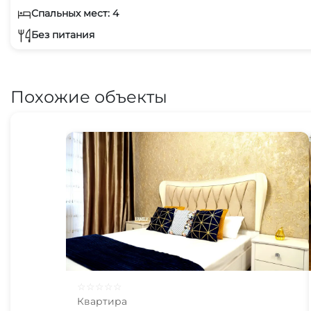
Спальных мест: 4
Без питания
Похожие объекты
☆
☆
☆
☆
☆
Квартира