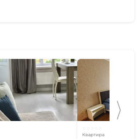
☆
☆
☆
☆
☆
Квартира