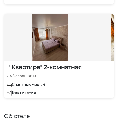
"Квартира" 2-комнатная
2 м²
•
спальня: 1
•
0
Спальных мест: 4
Без питания
Об отеле