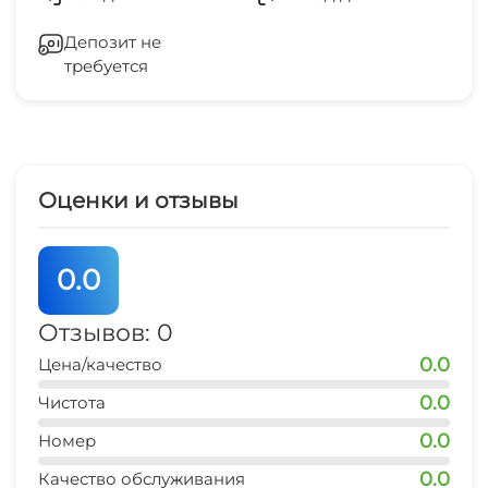
Лифт
Депозит не
требуется
Отопление
Стиральная машина
Гладильные принадлежности
Оценки и отзывы
СВЧ
0.0
Отзывов: 0
0.0
Цена/качество
0.0
Чистота
0.0
Номер
0.0
Качество обслуживания