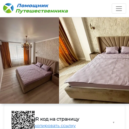
QR код на страницу
▼
Скопировать ссылку