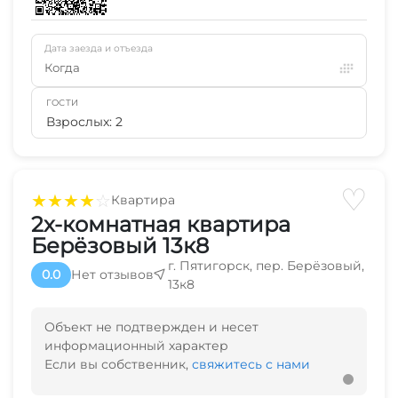
Дата заезда и отъезда
Когда
ГОСТИ
Взрослых: 2
♡
★
★
★
★
☆
Квартира
2х-комнатная квартира
Берёзовый 13к8
г. Пятигорск, пер. Берёзовый,
0.0
Нет отзывов
13к8
Объект не подтвержден и несет
информационный характер
Если вы собственник,
свяжитесь с нами