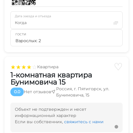
Дата заезда и отъезда
Когда
ГОСТИ
Взрослых: 2
♡
★
★
★
★
☆
Квартира
1-комнатная квартира
Бунимовича 15
Россия, г. Пятигорск, ул.
0.0
Нет отзывов
Бунимовича, 15
Объект не подтвержден и несет
информационный характер
Если вы собственник,
свяжитесь с нами