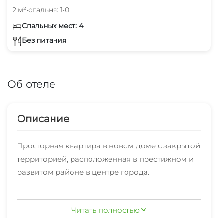
2 м²
•
спальня: 1
•
0
Спальных мест: 4
Без питания
Об отеле
Описание
Просторная квартира в новом доме с закрытой
территорией, расположенная в престижном и
развитом районе в центре города.
Добавьте в избранное, чтобы не потерять
Читать полностью