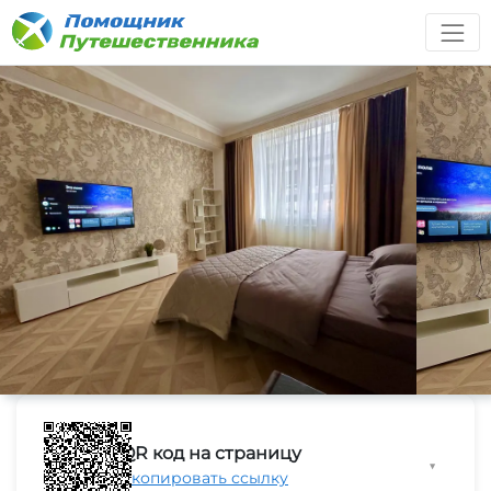
QR код на страницу
▼
Скопировать ссылку