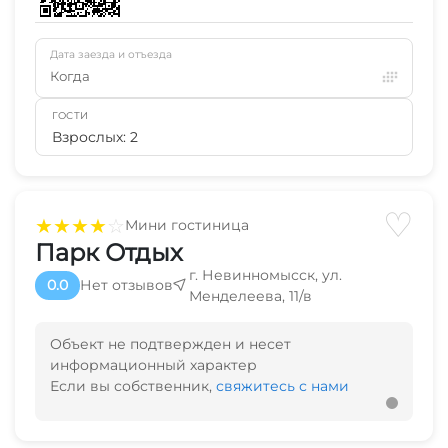
Дата заезда и отъезда
Когда
ГОСТИ
Взрослых: 2
♡
★
★
★
★
☆
Мини гостиница
Парк Отдых
г. Невинномысск, ул.
0.0
Нет отзывов
Менделеева, 11/в
Объект не подтвержден и несет
информационный характер
Если вы собственник,
свяжитесь с нами