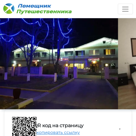
QR код на страницу
▼
Скопировать ссылку