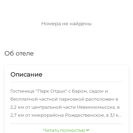
Номера не найдены
Об отеле
Описание
Гостиница "Парк Отдых" с баром, садом и
бесплатной частной парковкой расположен в
2,2 км от центральной части Невинномысска, в
2,7 км от микрорайона Рождественское, в 3,1 км
от станции «Зеленчук» и в 3,4 км от станции
Читать полностью
«Невинномысская». Стойка регистрации