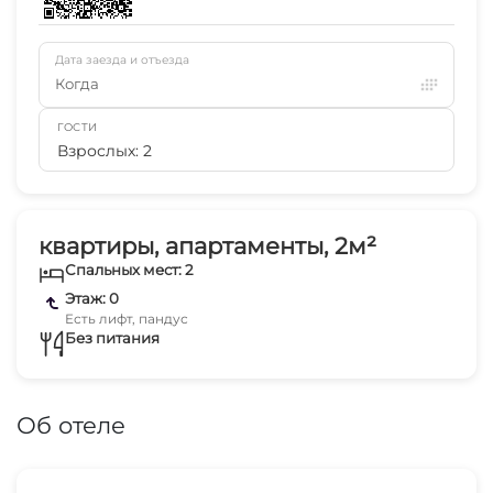
Дата заезда и отъезда
Когда
ГОСТИ
Взрослых: 2
квартиры, апартаменты, 2м²
Спальных мест: 2
Этаж: 0
Есть лифт, пандус
Без питания
Об отеле