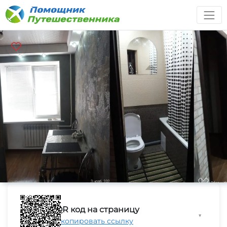
QR код на страницу
▼
Скопировать ссылку