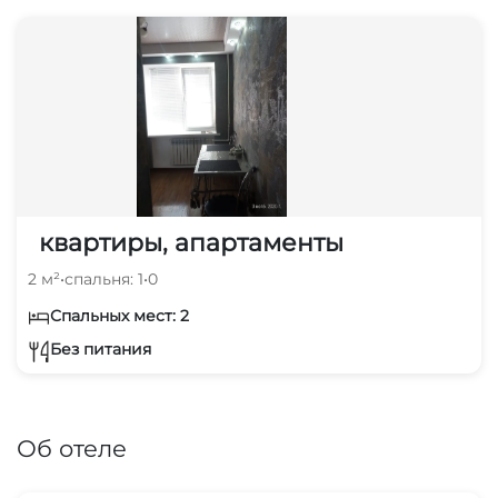
квартиры, апартаменты
2 м²
•
спальня: 1
•
0
Спальных мест: 2
Без питания
Об отеле