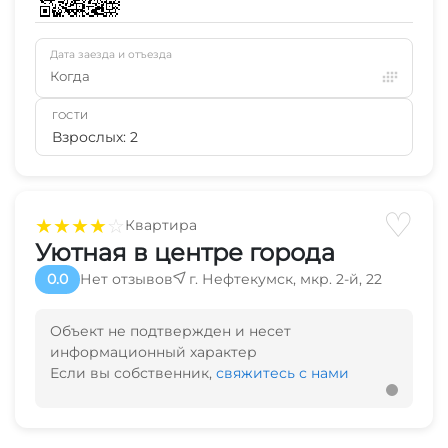
Дата заезда и отъезда
Когда
ГОСТИ
Взрослых: 2
♡
★
★
★
★
☆
Квартира
Уютная в центре города
0.0
Нет отзывов
г. Нефтекумск, мкр. 2-й, 22
Объект не подтвержден и несет
информационный характер
Если вы собственник,
свяжитесь с нами