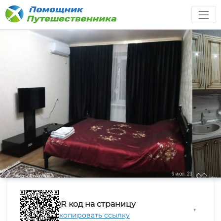
QR код на страницу
▼
Скопировать ссылку