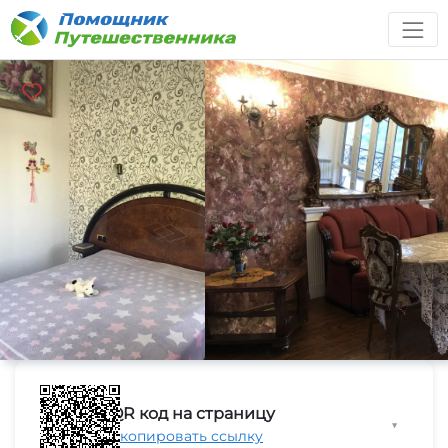
QR код на страницу
▼
Скопировать ссылку