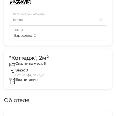
Дата заезда и отъезда
Когда
ГОСТИ
Взрослых: 2
"Коттедж", 2м²
Спальных мест: 6
Этаж: 0
Есть лифт, пандус
Без питания
Об отеле