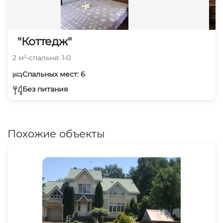
"Коттедж"
2 м²
•
спальня: 1
•
0
Спальных мест: 6
Без питания
Похожие объекты