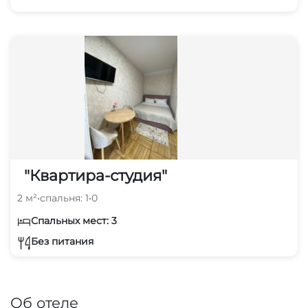
"Квартира-студия"
2 м²
•
спальня: 1
•
0
Спальных мест: 3
Без питания
Об отеле