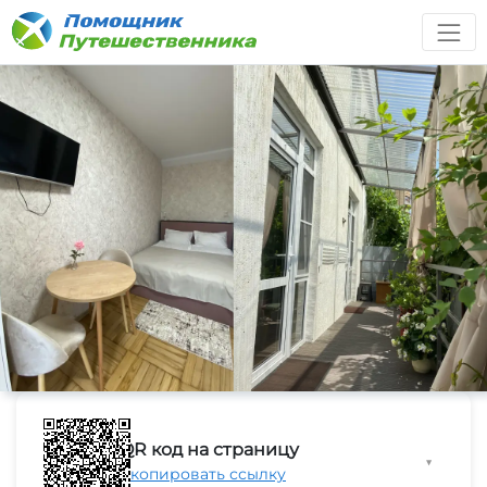
QR код на страницу
▼
Скопировать ссылку