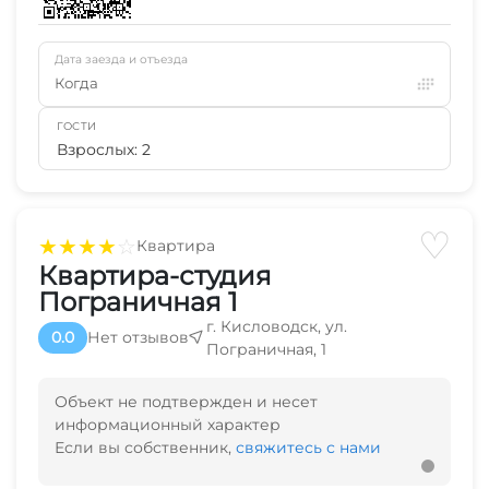
Дата заезда и отъезда
Когда
ГОСТИ
Взрослых: 2
♡
★
★
★
★
☆
Квартира
Квартира-студия
Пограничная 1
г. Кисловодск, ул.
0.0
Нет отзывов
Пограничная, 1
Объект не подтвержден и несет
информационный характер
Если вы собственник,
свяжитесь с нами