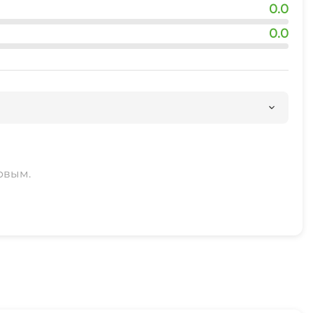
0.0
0.0
рвым.