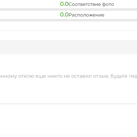
0.0
Соответствие фото
0.0
Расположение
анному отелю еще никто не оставил отзыв, будьте пе