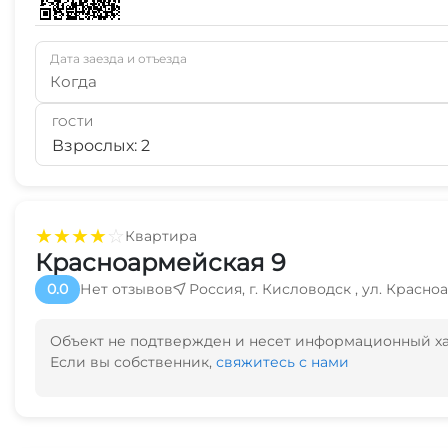
Дата заезда и отъезда
Когда
ГОСТИ
Взрослых: 2
★
★
★
★
☆
Квартира
Красноармейская 9
0.0
Нет отзывов
Россия, г. Кисловодск , ул. Красно
Объект не подтвержден и несет информационный х
Если вы собственник,
свяжитесь с нами