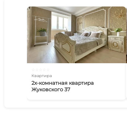
☆
☆
☆
☆
☆
Квартира
2х-комнатная квартира
Жуковского 37