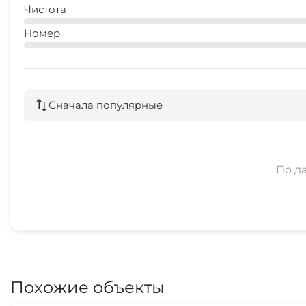
Чистота
Номер
Сначала популярные
По д
Похожие объекты