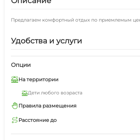
Описание
Предлагаем комфортный отдых по приемлемым це
Удобства и услуги
Опции
На территории
Дети любого возраста
Правила размещения
запрещено курить
Расстояние до
магазин
5 мин