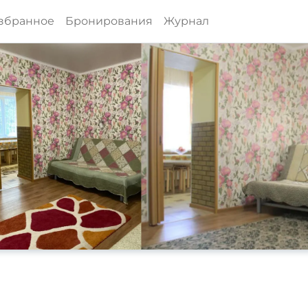
збранное
Бронирования
Журнал