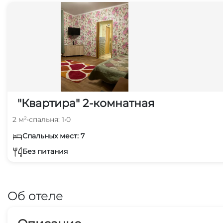
"Квартира" 2-комнатная
2 м²
•
спальня: 1
•
0
Спальных мест: 7
Без питания
Об отеле