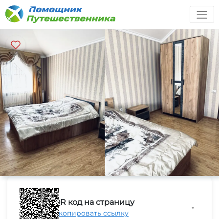
QR код на страницу
▼
Скопировать ссылку