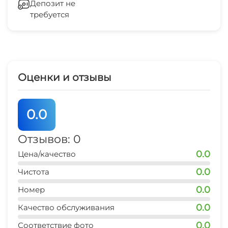
- Wi-Fi
Депозит не
требуется
- триколор тв
Гладильные принадлежности
- утюг, гладильная доска
- пылесос
СВЧ
- большая душевая с ванной
- стиральная машинка, сушилка для белья
Оценки и отзывы
- газовая плита, духовка, мультиварка
- Чай, кофе
0.0
Во дворе:
Отзывов: 0
0.0
Цена/качество
- мангал
0.0
Чистота
. Время заезда 15:00
0.0
Номер
. Время выезда 12:00
0.0
Качество обслуживания
У нас не курят!!!
0.0
Соответствие фото