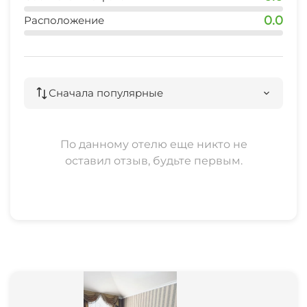
0.0
Расположение
Внимание:
- не сдается менее 3 суток
- не сдается для проведения мероприятий,
Сначала популярные
проживание с домашними животными
запрещено
- при заселении иметь при себе паспорт для
По данному отелю еще никто не
оформления договора
оставил отзыв, будьте первым.
- бронь только по предоплате за сутки
проживания, при отмене бронирования менее
чем за 7 дней до даты заезда предоплата не
возвращается.
Максимально размещение 8 человек.