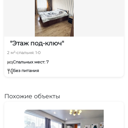
"Этаж под-ключ"
2 м²
•
спальня: 1
•
0
Спальных мест: 7
Без питания
Похожие объекты