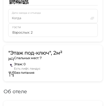
Дата заезда и отъезда
Когда
ГОСТИ
Взрослых: 2
"Этаж под-ключ", 2м²
Спальных мест: 7
Этаж: 0
Есть лифт, пандус
Без питания
Об отеле