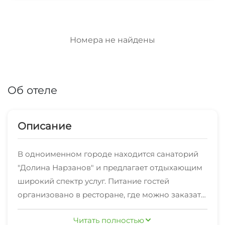
Номера не найдены
Об отеле
Описание
В одноименном городе находится санаторий
"Долина Нарзанов" и предлагает отдыхающим
широкий спектр услуг. Питание гостей
организовано в ресторане, где можно заказать
диетическое меню. Работает фитобар.
Читать полностью
Для постояльцев подготовлены концертные