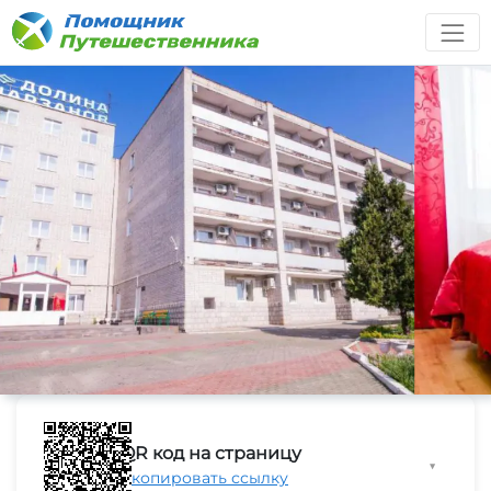
QR код на страницу
▼
Скопировать ссылку