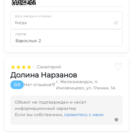
Дата заезда и отъезда
Когда
ГОСТИ
Взрослых: 2
♡
★
★
★
★
☆
Санаторий
Долина Нарзанов
г. Железноводск, п.
0.0
Нет отзывов
Иноземцево, ул. Глинки, 1А
Объект не подтвержден и несет
информационный характер
Если вы собственник,
свяжитесь с нами