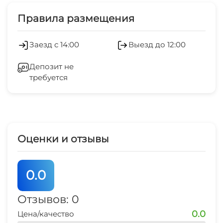
Дети любого возраста
Стиральная машина
Правила размещения
Есть трансфер
Гладильные принадлежности
Заезд с 14:00
Выезд до 12:00
Сауна
Зеленый двор
Депозит не
Мангал/барбекю
требуется
Беседка
Бильярд
Спутниковое ТВ
СВЧ
Оценки и отзывы
0.0
Отзывов: 0
0.0
Цена/качество