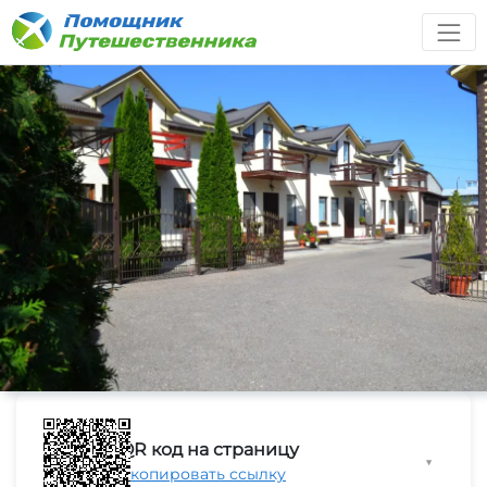
QR код на страницу
▼
Скопировать ссылку