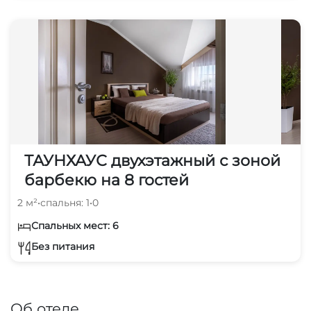
ТАУНХАУС двухэтажный с зоной
барбекю на 8 гостей
2 м²
•
спальня: 1
•
0
Спальных мест: 6
Без питания
Об отеле