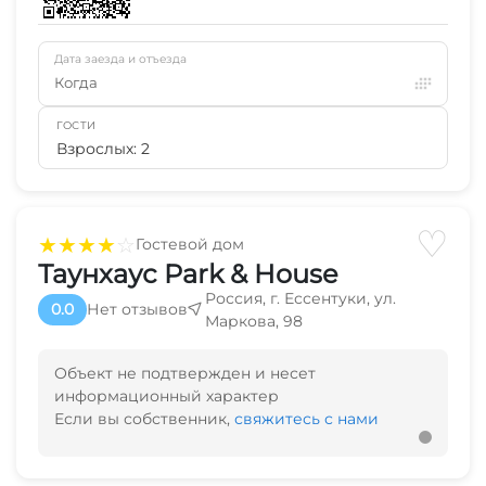
Дата заезда и отъезда
Когда
ГОСТИ
Взрослых: 2
♡
★
★
★
★
☆
Гостевой дом
Таунхаус Park & House
Россия, г. Ессентуки, ул.
0.0
Нет отзывов
Маркова, 98
Объект не подтвержден и несет
информационный характер
Если вы собственник,
свяжитесь с нами