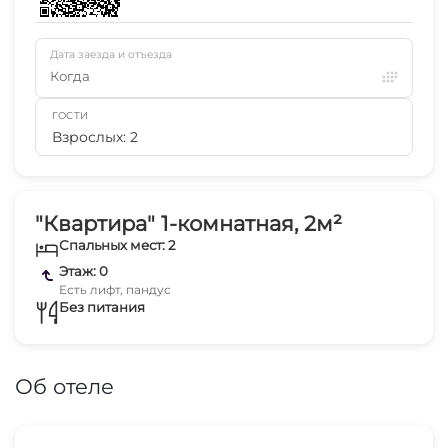
Дата заезда и отъезда
Когда
ГОСТИ
Взрослых: 2
"Квартира" 1-комнатная, 2м²
Спальных мест: 2
Этаж: 0
Есть лифт, пандус
Без питания
Об отеле