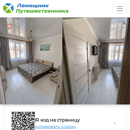
QR код на страницу
▼
Скопировать ссылку