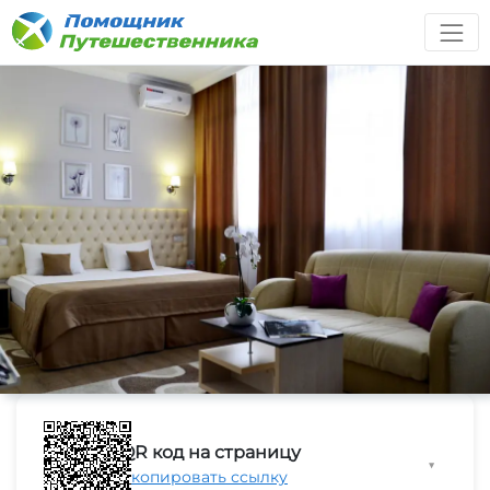
QR код на страницу
▼
Скопировать ссылку