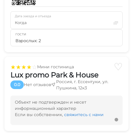
Дата заезда и отъезда
Когда
ГОСТИ
Взрослых: 2
♡
★
★
★
★
☆
Мини гостиница
Lux promo Park & House
Россия, г. Ессентуки, ул.
0.0
Нет отзывов
Пушкина, 12к3
Объект не подтвержден и несет
информационный характер
Если вы собственник,
свяжитесь с нами