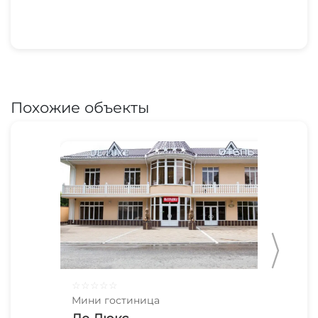
Похожие объекты
☆
☆
☆
☆
☆
☆
☆
Мини гостиница
Мин