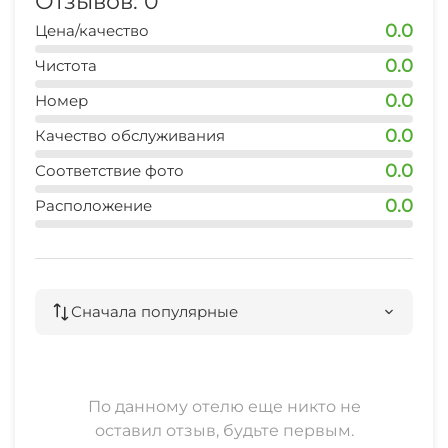
Отзывов: 0
Гладильные принадлежности
0.0
Цена/качество
Зеленый двор
0.0
Чистота
0.0
Номер
Спутниковое ТВ
0.0
Качество обслуживания
Прачечная
0.0
Соответствие фото
СВЧ
0.0
Расположение
Люкс для новобрачных
Семейные номера
Сначала популярные
По данному отелю еще никто не
оставил отзыв, будьте первым.