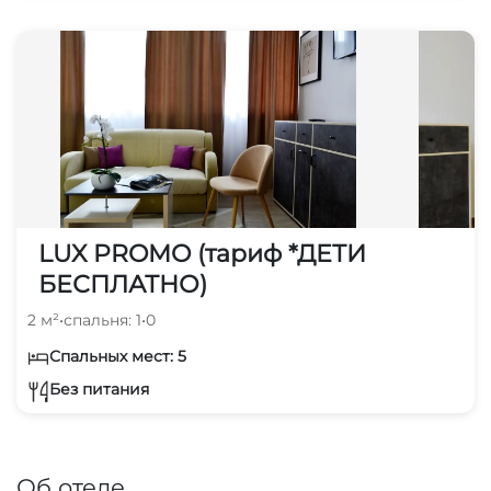
LUX PROMO (тариф *ДЕТИ
БЕСПЛАТНО)
2 м²
•
спальня: 1
•
0
Спальных мест: 5
Без питания
Об отеле