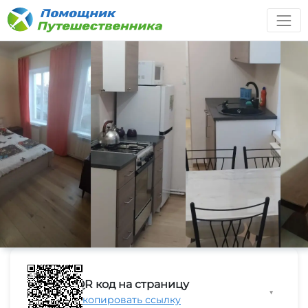
QR код на страницу
▼
Скопировать ссылку