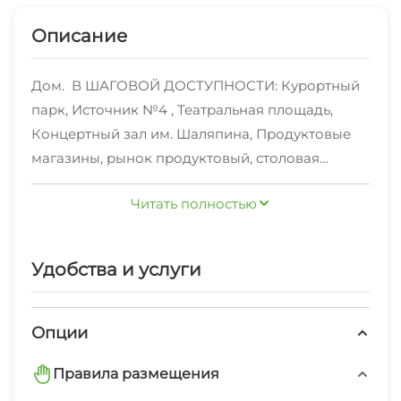
Описание
Дом. В ШАГОВОЙ ДОСТУПНОСТИ: Курортный
парк, Источник №4 , Театральная площадь,
Концертный зал им. Шаляпина, Продуктовые
магазины, рынок продуктовый, столовая
«Почтамтъ», Кафе и рестораны. Также, рядом
Читать полностью
находится железнодорожный вокзал.Парковка
в о дворе. 2 человека. Срок от 4х суток.
Удобства и услуги
Опции
Правила размещения