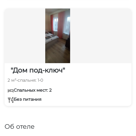
"Дом под-ключ"
2 м²
•
спальня: 1
•
0
Спальных мест: 2
Без питания
Об отеле