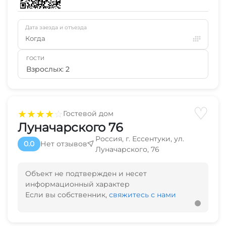
Дата заезда и отъезда
Когда
ГОСТИ
Взрослых: 2
♡
★
★
★
★
☆
Гостевой дом
Луначарского 76
Россия, г. Ессентуки, ул.
0.0
Нет отзывов
Луначарского, 76
Объект не подтвержден и несет
информационный характер
Если вы собственник,
свяжитесь с нами