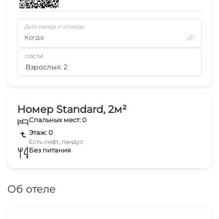
Дата заезда и отъезда
Когда
ГОСТИ
Взрослых: 2
Номер Standard, 2м²
Спальных мест: 0
Этаж: 0
Есть лифт, пандус
Без питания
Об отеле