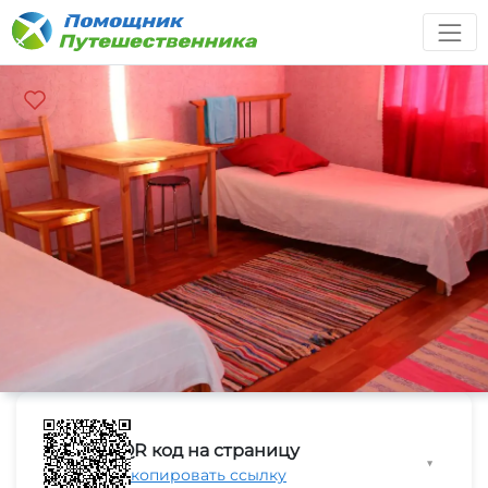
QR код на страницу
▼
Скопировать ссылку