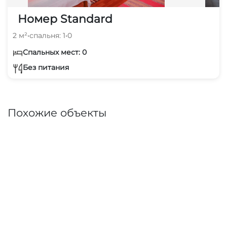
Номер Standard
2 м²
•
спальня: 1
•
0
Спальных мест: 0
Без питания
Похожие объекты