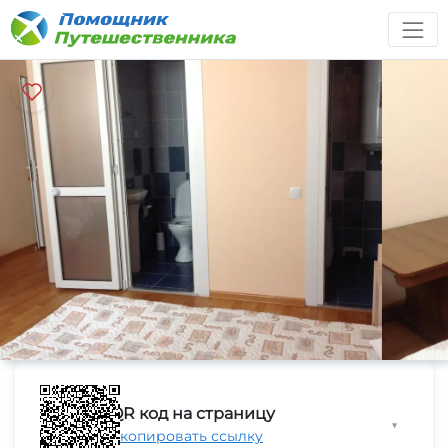
QR код на страницу
▼
Скопировать ссылку