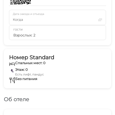
Дата заезда и отъезда
Когда
ГОСТИ
Взрослых: 2
Номер Standard
Спальных мест: 0
Этаж: 0
Есть лифт, пандус
Без питания
Об отеле