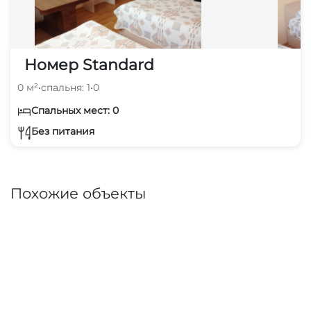
Номер Standard
0 м²
•
спальня: 1
•
0
Спальных мест: 0
Без питания
Похожие объекты