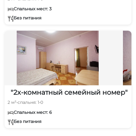
Спальных мест: 3
Без питания
"2х-комнатный семейный номер"
2 м²
•
спальня: 1
•
0
Спальных мест: 6
Без питания