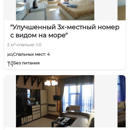
"Улучшенный 3х-местный номер
с видом на море"
2 м²
•
спальня: 1
•
0
Спальных мест: 4
Без питания