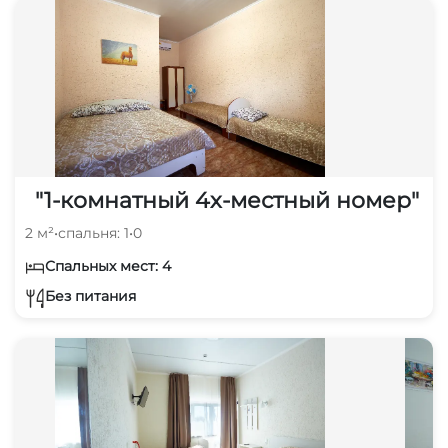
"1-комнатный 4х-местный номер"
2 м²
•
спальня: 1
•
0
Спальных мест: 4
Без питания