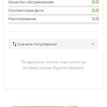
0.0
Качество обслуживания
Семейные номера
0.0
Соответствие фото
Шезлонги/лежаки
0.0
Расположение
Пляжные зонтики
Прокат велосипедов
Сначала популярные
Прокат автомобилей
По данному отелю еще никто не
оставил отзыв, будьте первым.