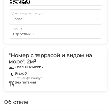
Дата заезда и отъезда
Когда
ГОСТИ
Взрослых: 2
"Номер с террасой и видом на
море", 2м²
Спальных мест: 2
Этаж: 0
Есть лифт, пандус
Без питания
Об отеле