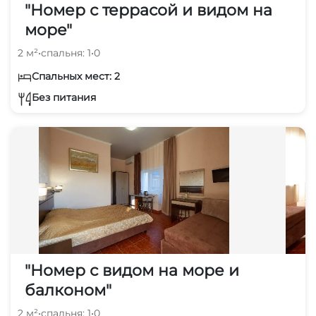
"Номер с террасой и видом на
море"
2 м²
•
спальня: 1
•
0
Спальных мест: 2
Без питания
"Номер с видом на море и
балконом"
2 м²
•
спальня: 1
•
0