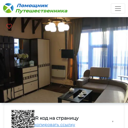
QR код на страницу
▼
Скопировать ссылку