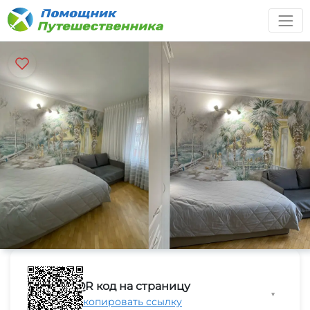
QR код на страницу
▼
Скопировать ссылку