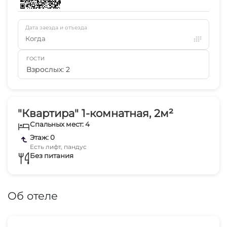
Дата заезда и отъезда
Когда
ГОСТИ
Взрослых: 2
"Квартира" 1-комнатная, 2м²
Спальных мест: 4
Этаж: 0
Есть лифт, пандус
Без питания
Об отеле