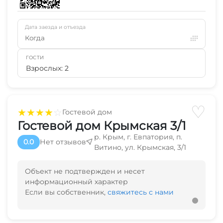
Дата заезда и отъезда
Когда
ГОСТИ
Взрослых: 2
♡
★
★
★
★
☆
Гостевой дом
Гостевой дом Крымская 3/1
р. Крым, г. Евпатория, п.
0.0
Нет отзывов
Витино, ул. Крымская, 3/1
Объект не подтвержден и несет
информационный характер
Если вы собственник,
свяжитесь с нами