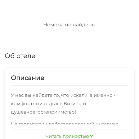
Номера не найдены
Об отеле
Описание
У нас вы найдете то, что искали, а именно -
комфортный отдых в Витино и
душевноегостеприимство!
На территории работает хороший интернет.
Уборка номеров регулярная.
Читать полностью