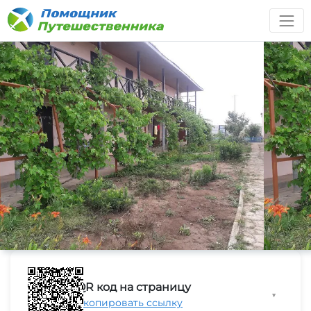
QR код на страницу
▼
Скопировать ссылку