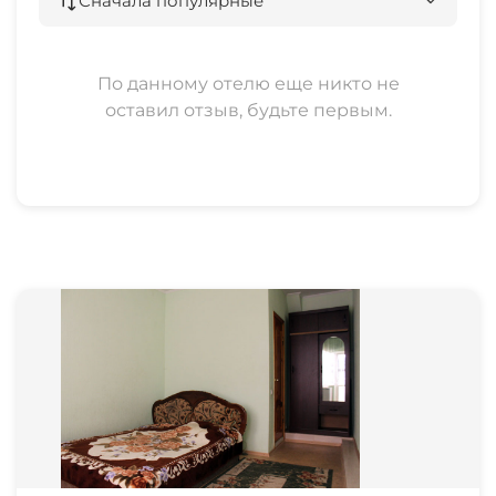
Сначала популярные
По данному отелю еще никто не
оставил отзыв, будьте первым.