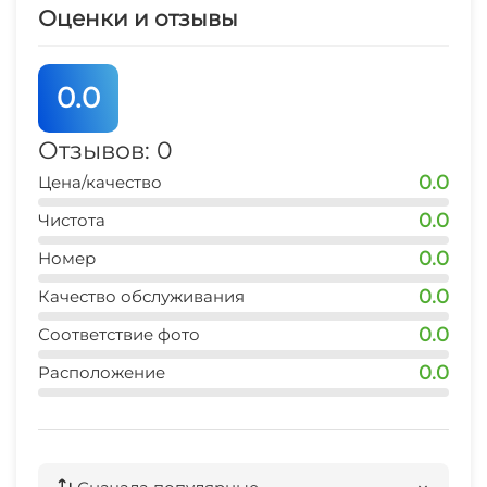
Оценки и отзывы
магазин
2 мин
0.0
аптека
2 мин
Отзывов: 0
0.0
Цена/качество
остановка общественного транспорта
5 мин
0.0
Чистота
0.0
центр
Номер
20 мин
0.0
Качество обслуживания
аквапарк (Алушта)
0.0
Соответствие фото
25 мин
0.0
Расположение
дельфинарий (Алушта)
20 мин