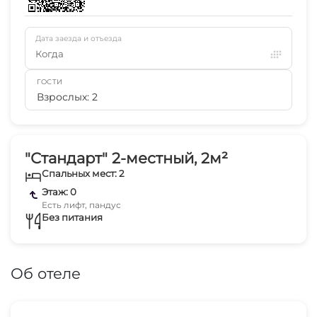
Дата заезда и отъезда
Когда
ГОСТИ
Взрослых: 2
"Стандарт" 2-местный, 2м²
Спальных мест: 2
Этаж: 0
Есть лифт, пандус
Без питания
Об отеле