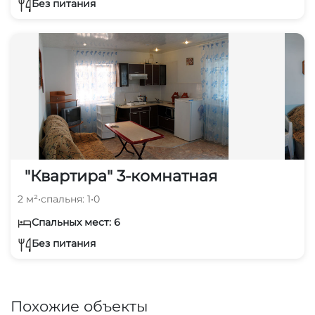
Без питания
"Квартира" 3-комнатная
2 м²
•
спальня: 1
•
0
Спальных мест: 6
Без питания
Похожие объекты