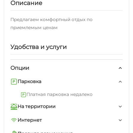
Описание
Предлагаем комфортный отдых по
приемлемым ценам
Удобства и услуги
Опции
Парковка
Платная парковка недалеко
На территории
Трансфер платно
Интернет
Wi-Fi интернет на всей территории