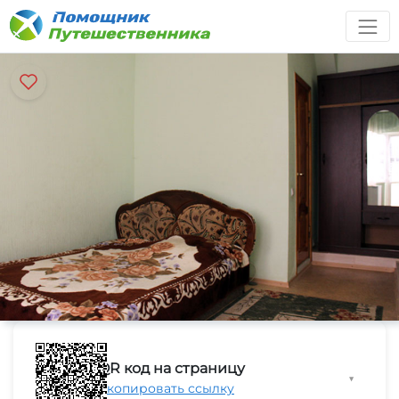
QR код на страницу
▼
Скопировать ссылку