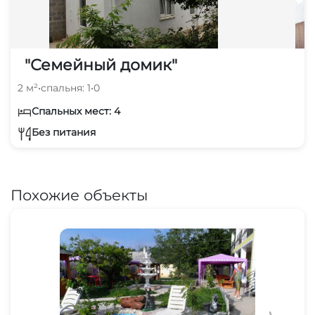
"Семейный домик"
2 м²
•
спальня: 1
•
0
Спальных мест: 4
Без питания
Похожие объекты