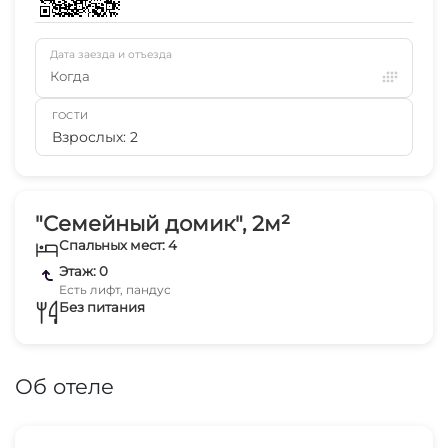
Дата заезда и отъезда
Когда
ГОСТИ
Взрослых: 2
"Семейный домик", 2м²
Спальных мест: 4
Этаж: 0
Есть лифт, пандус
Без питания
Об отеле