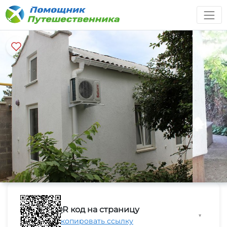
QR код на страницу
▼
Скопировать ссылку