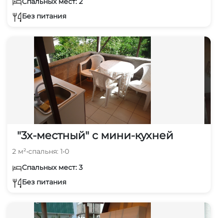
Спальных мест: 2
Без питания
"3х-местный" с мини-кухней
2 м²
•
спальня: 1
•
0
Спальных мест: 3
Без питания