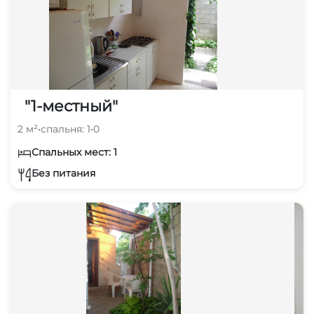
"1-местный"
2 м²
•
спальня: 1
•
0
Спальных мест: 1
Без питания