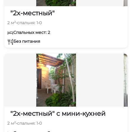
"2х-местный"
2 м²
•
спальня: 1
•
0
Спальных мест: 2
Без питания
"2х-местный" с мини-кухней
2 м²
•
спальня: 1
•
0