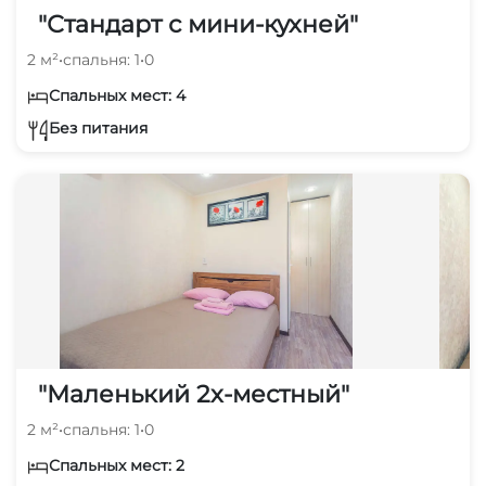
"Стандарт с мини-кухней"
2 м²
•
спальня: 1
•
0
Спальных мест: 4
Без питания
"Маленький 2х-местный"
2 м²
•
спальня: 1
•
0
Спальных мест: 2