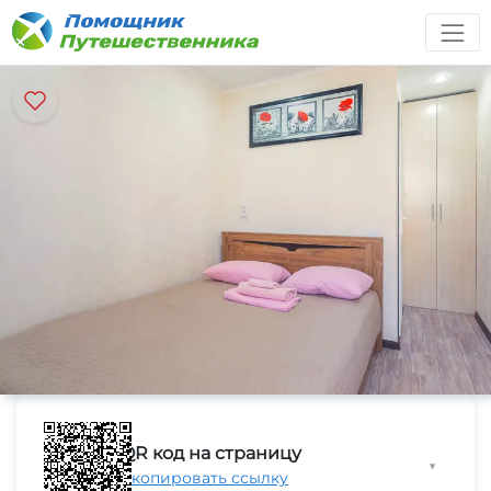
QR код на страницу
▼
Скопировать ссылку