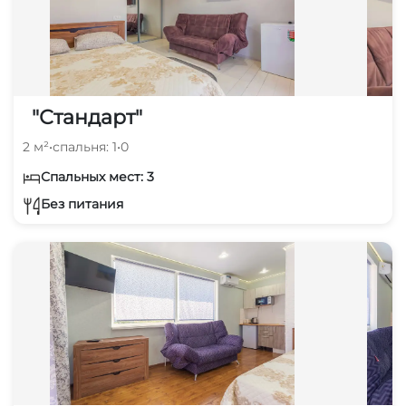
"Стандарт"
2 м²
•
спальня: 1
•
0
Спальных мест: 3
Без питания