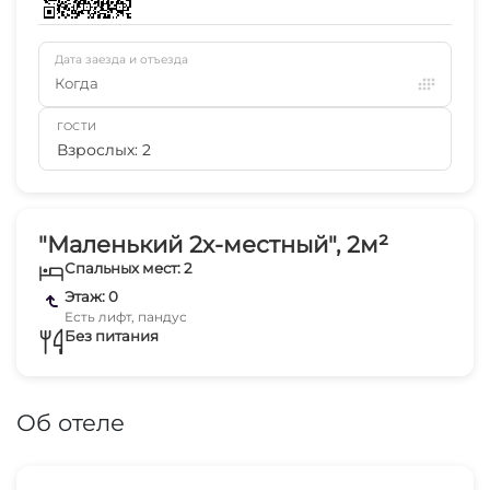
Дата заезда и отъезда
Когда
ГОСТИ
Взрослых: 2
"Маленький 2х-местный", 2м²
Спальных мест: 2
Этаж: 0
Есть лифт, пандус
Без питания
Об отеле