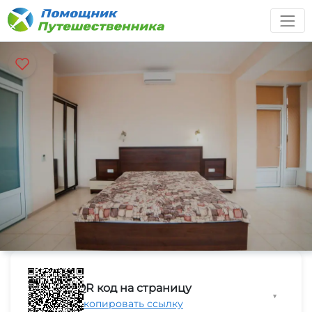
QR код на страницу
▼
Скопировать ссылку