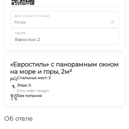
Дата заезда и отъезда
Когда
ГОСТИ
Взрослых: 2
«Евростиль» с панорамным окном
на море и горы, 2м²
Спальных мест: 3
Этаж: 0
Есть лифт, пандус
Без питания
Об отеле