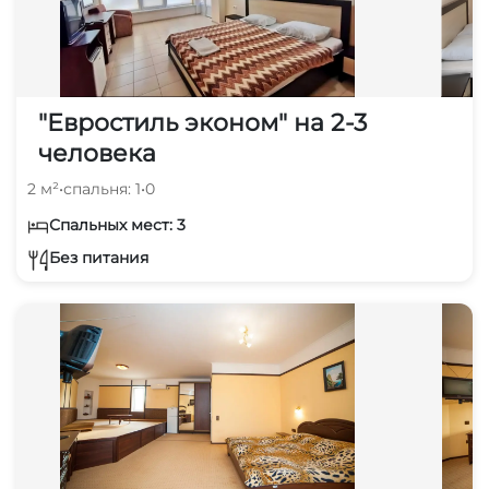
"Евростиль эконом" на 2-3
человека
2 м²
•
спальня: 1
•
0
Спальных мест: 3
Без питания