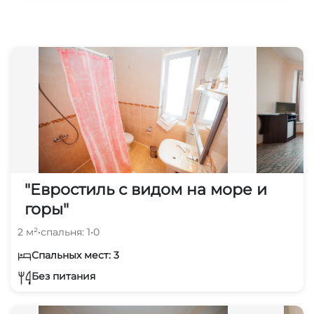
10 мин
"Евростиль с видом на море и
горы"
2 м²
•
спальня: 1
•
0
Спальных мест: 3
Без питания