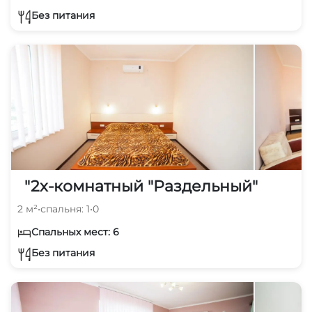
Без питания
"2х-комнатный "Раздельный"
2 м²
•
спальня: 1
•
0
Спальных мест: 6
Без питания