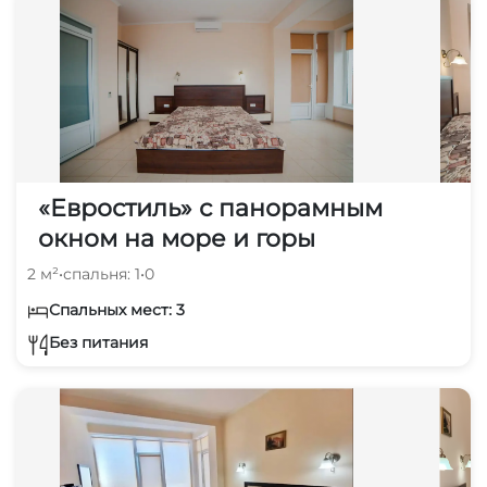
«Евростиль» с панорамным
окном на море и горы
2 м²
•
спальня: 1
•
0
Спальных мест: 3
Без питания