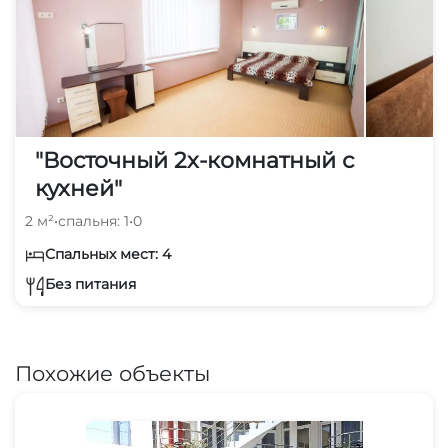
"Восточный 2х-комнатный с
кухней"
2 м²
•
спальня: 1
•
0
Спальных мест: 4
Без питания
Похожие объекты