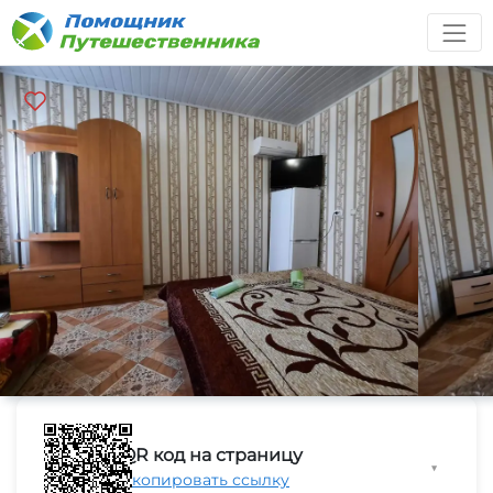
QR код на страницу
▼
Скопировать ссылку