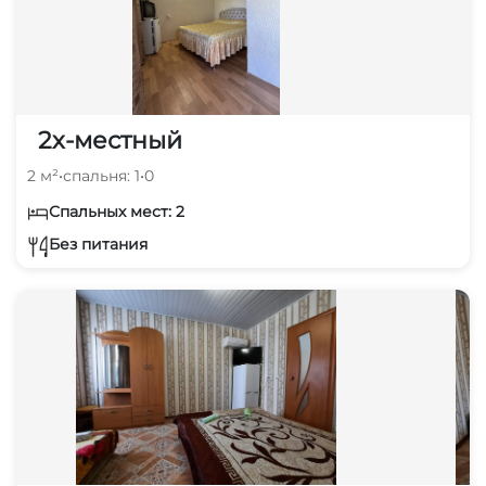
2х-местный
2 м²
•
спальня: 1
•
0
Спальных мест: 2
Без питания