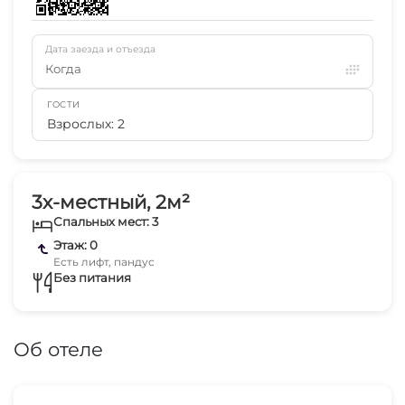
Дата заезда и отъезда
Когда
ГОСТИ
Взрослых: 2
3х-местный, 2м²
Спальных мест: 3
Этаж: 0
Есть лифт, пандус
Без питания
Об отеле