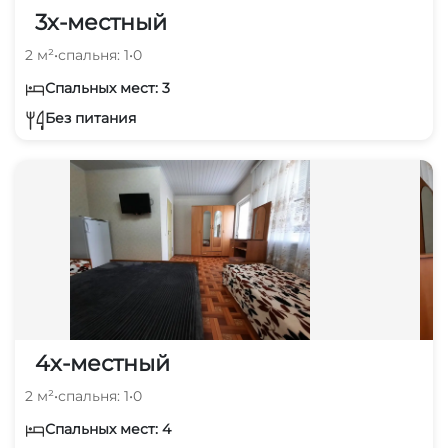
3х-местный
2 м²
•
спальня: 1
•
0
Спальных мест: 3
Без питания
4х-местный
2 м²
•
спальня: 1
•
0
Спальных мест: 4