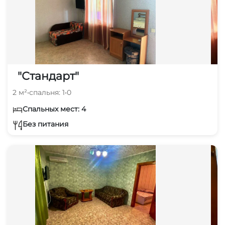
"Стандарт"
2 м²
•
спальня: 1
•
0
Спальных мест: 4
Без питания