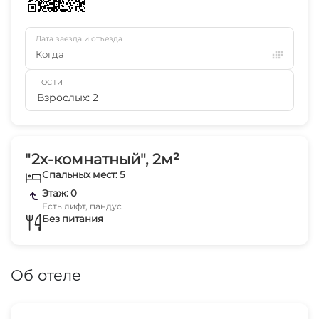
Дата заезда и отъезда
Когда
ГОСТИ
Взрослых: 2
"2х-комнатный", 2м²
Спальных мест: 5
Этаж: 0
Есть лифт, пандус
Без питания
Об отеле