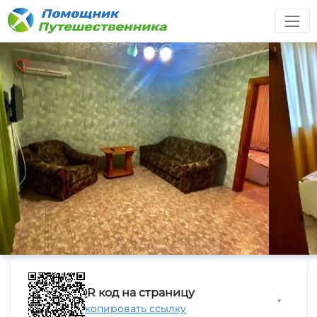
QR код на страницу
▼
Скопировать ссылку