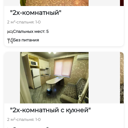
"2х-комнатный"
2 м²
•
спальня: 1
•
0
Спальных мест: 5
Без питания
"2х-комнатный с кухней"
2 м²
•
спальня: 1
•
0