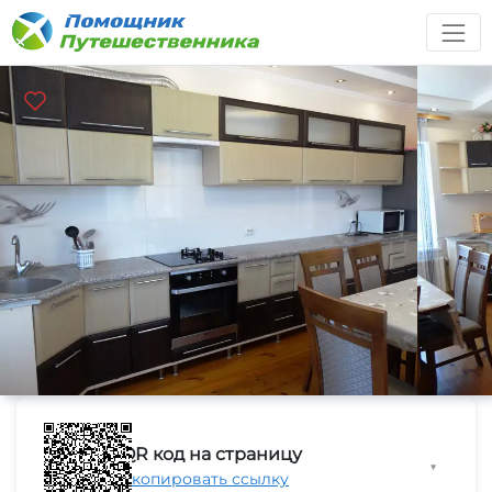
QR код на страницу
▼
Скопировать ссылку