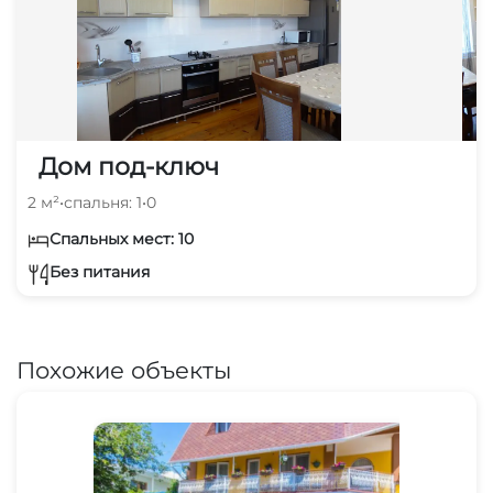
аптека
15 мин
Дом под-ключ
2 м²
•
спальня: 1
•
0
Спальных мест: 10
Без питания
Похожие объекты