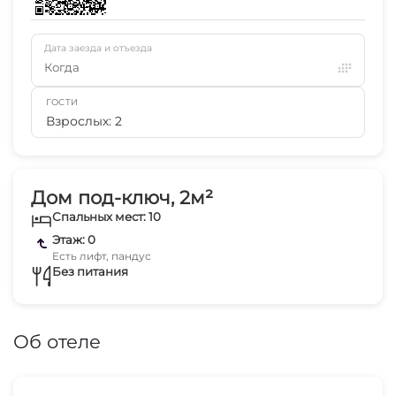
Дата заезда и отъезда
Когда
ГОСТИ
Взрослых: 2
Дом под-ключ, 2м²
Спальных мест: 10
Этаж: 0
Есть лифт, пандус
Без питания
Об отеле