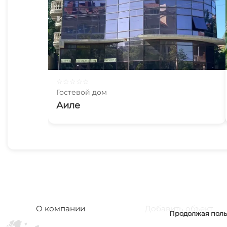
☆
☆
☆
☆
☆
Гостевой дом
Аиле
О компании
Добавить объект
Продолжая польз