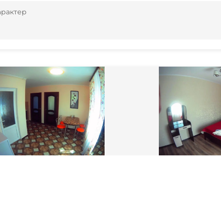
арактер