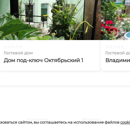
☆
☆
☆
☆
☆
☆
☆
☆
☆
☆
Гостевой дом
Гостевой д
Дом под-ключ Октябрьский 1
Владими
Контакты
Журнал
оваться сайтом, вы соглашаетесь на использование файлов
cook