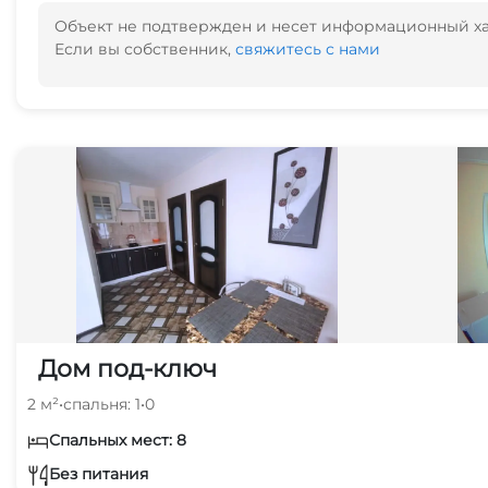
Объект не подтвержден и несет информационный х
Если вы собственник,
свяжитесь с нами
Дом под-ключ
2 м²
•
спальня: 1
•
0
Спальных мест: 8
Без питания