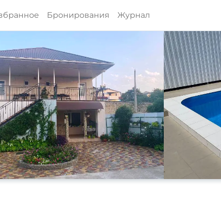
збранное
Бронирования
Журнал