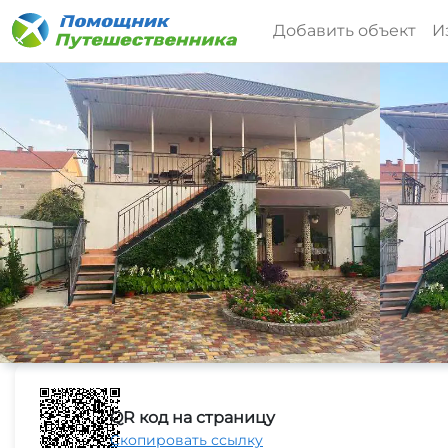
Добавить объект
И
QR код на страницу
Скопировать ссылку