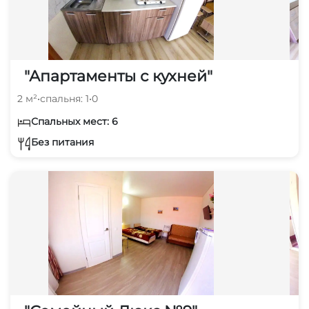
"Апартаменты с кухней"
2 м²
•
спальня: 1
•
0
Спальных мест: 6
Без питания