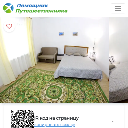
QR код на страницу
▼
Скопировать ссылку