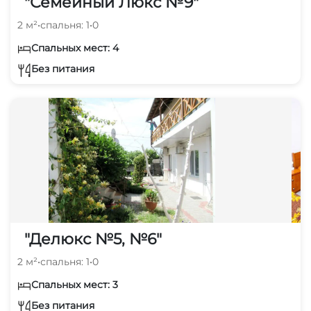
"Семейный Люкс №9"
2 м²
•
спальня: 1
•
0
Спальных мест: 4
Без питания
"Делюкс №5, №6"
2 м²
•
спальня: 1
•
0
Спальных мест: 3
Без питания