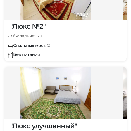
"Люкс №2"
2 м²
•
спальня: 1
•
0
Спальных мест: 2
Без питания
"Люкс улучшенный"