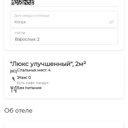
Дата заезда и отъезда
Когда
ГОСТИ
Взрослых: 2
"Люкс улучшенный", 2м²
Спальных мест: 4
Этаж: 0
Есть лифт, пандус
Без питания
Об отеле