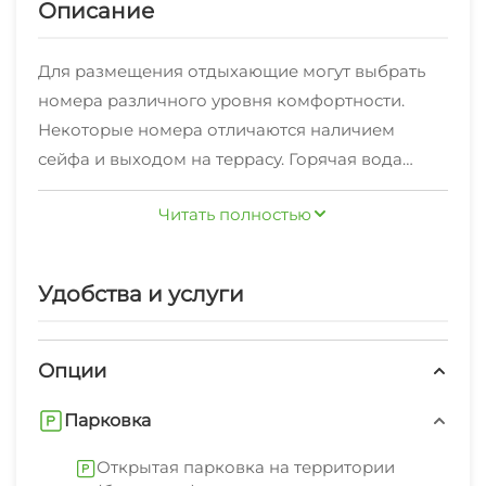
Описание
Для размещения отдыхающие могут выбрать
номера различного уровня комфортности.
Некоторые номера отличаются наличием
сейфа и выходом на террасу. Горячая вода
круглосуточно. Ванные комнаты
Читать полностью
укомплектованы полотенцами и фенами. Так
же есть возможность установки
дополнительной кровати для ребенка или
Удобства и услуги
взрослого.
Опции
Парковка
Открытая парковка на территории