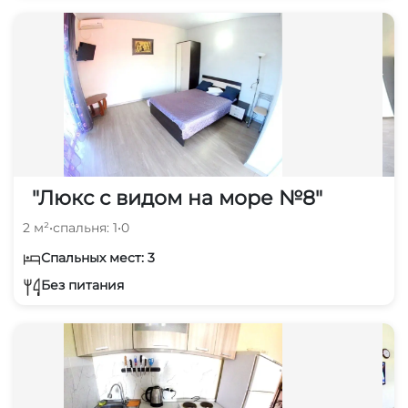
"Люкс с видом на море №8"
2 м²
•
спальня: 1
•
0
Спальных мест: 3
Без питания