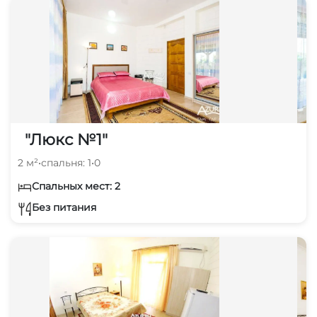
"Люкс №1"
2 м²
•
спальня: 1
•
0
Спальных мест: 2
Без питания