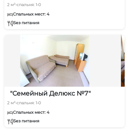
2 м²
•
спальня: 1
•
0
Спальных мест: 4
Без питания
"Семейный Делюкс №7"
2 м²
•
спальня: 1
•
0
Спальных мест: 4
Без питания