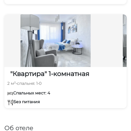
"Квартира" 1-комнатная
2 м²
•
спальня: 1
•
0
Спальных мест: 4
Без питания
Об отеле