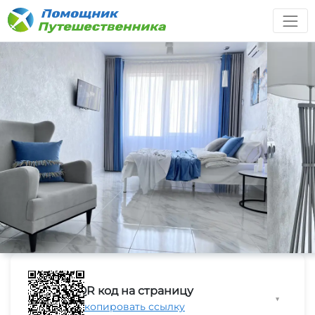
QR код на страницу
▼
Скопировать ссылку