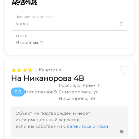
Дата заезда и отъезда
Когда
ГОСТИ
Взрослых: 2
♡
★
★
★
★
☆
Квартира
На Никанорова 4В
Россия, р. Крым, г.
0.0
Нет отзывов
Симферополь, ул.
Никанорова, 4В
Объект не подтвержден и несет
информационный характер
Если вы собственник,
свяжитесь с нами