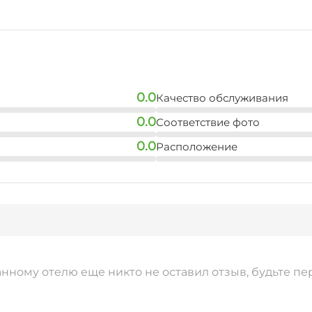
бро пожаловать!
0.0
Качество обслуживания
0.0
Соответствие фото
0.0
Расположение
анному отелю еще никто не оставил отзыв, будьте пе