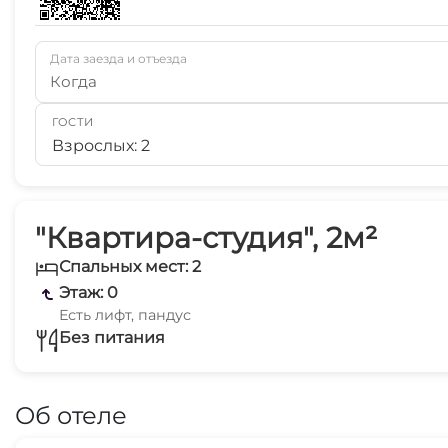
Дата заезда и отъезда
Когда
ГОСТИ
Взрослых: 2
"Квартира-студия", 2м²
Спальных мест: 2
Этаж: 0
Есть лифт, пандус
Без питания
Об отеле