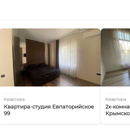
☆
☆
☆
☆
☆
☆
☆
☆
☆
☆
Квартира
Квартира
Квартира-студия Евпаторийское
2х-комна
99
Крымско