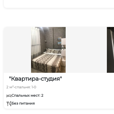
"Квартира-студия"
2 м²
•
спальня: 1
•
0
Спальных мест: 2
Без питания