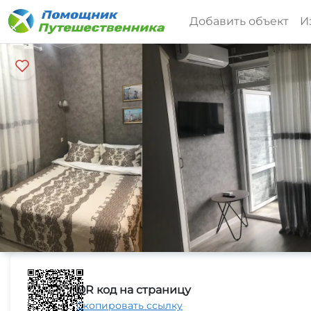
Добавить объект
И
QR код на страницу
Скопировать ссылку