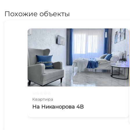
Похожие объекты
☆
☆
☆
☆
☆
Квартира
На Никанорова 4В