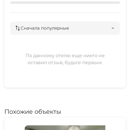
При заселении нужен документ
удостоверяющий личность. Проживание с
животными согласовывается индивидуально.
Сначала популярные
Возможен трансфер ( встреча ж.д и
автовокзал). Добро пожаловать!
По данному отелю еще никто не
оставил отзыв, будьте первым.
Похожие объекты