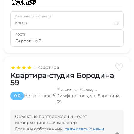
Дата заезда и отъезда
Когда
ГОСТИ
Взрослых: 2
♡
★
★
★
★
☆
Квартира
Квартира-студия Бородина
59
Россия, р. Крым, г.
0.0
Нет отзывов
Симферополь, ул. Бородина,
59
Объект не подтвержден и несет
информационный характер
Если вы собственник,
свяжитесь с нами