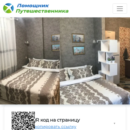
QR код на страницу
▼
Скопировать ссылку